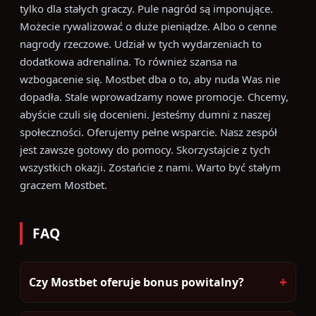
tylko dla stałych graczy. Pule nagród są imponujące.
Możecie rywalizować o duże pieniądze. Albo o cenne
nagrody rzeczowe. Udział w tych wydarzeniach to
dodatkowa adrenalina. To również szansa na
wzbogacenie się. Mostbet dba o to, aby nuda Was nie
dopadła. Stale wprowadzamy nowe promocje. Chcemy,
abyście czuli się docenieni. Jesteśmy dumni z naszej
społeczności. Oferujemy pełne wsparcie. Nasz zespół
jest zawsze gotowy do pomocy. Skorzystajcie z tych
wszystkich okazji. Zostańcie z nami. Warto być stałym
graczem Mostbet.
FAQ
+
Czy Mostbet oferuje bonus powitalny?