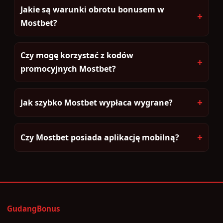
Jakie są warunki obrotu bonusem w
+
Mostbet?
Czy mogę korzystać z kodów
+
promocyjnych Mostbet?
+
Jak szybko Mostbet wypłaca wygrane?
+
Czy Mostbet posiada aplikację mobilną?
GudangBonus