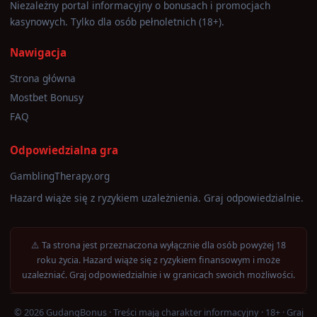
Niezależny portal informacyjny o bonusach i promocjach
kasynowych. Tylko dla osób pełnoletnich (18+).
Nawigacja
Strona główna
Mostbet Bonusy
FAQ
Odpowiedzialna gra
GamblingTherapy.org
Hazard wiąże się z ryzykiem uzależnienia. Graj odpowiedzialnie.
⚠️ Ta strona jest przeznaczona wyłącznie dla osób powyżej 18
roku życia. Hazard wiąże się z ryzykiem finansowym i może
uzależniać. Graj odpowiedzialnie i w granicach swoich możliwości.
© 2026 GudangBonus · Treści mają charakter informacyjny · 18+ · Graj