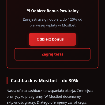
🎁 Odbierz Bonus Powitalny
Zarejestruj się i odbierz do 125% od
pierwszej wpłaty w Mostbet
Odbierz bonus →
Zagraj teraz
Cashback w Mostbet – do 30%
Nasza oferta cashback to wspaniała okazja. Zmniejsza
ona ryzyko przegranej. W Mostbet doceniamy
aktywność graczy. Dlatego oferujemy zwrot części