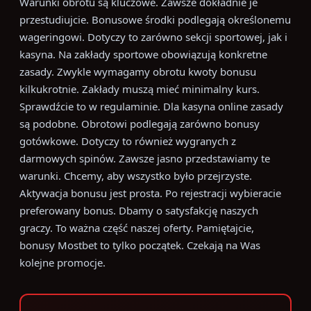
Warunki obrotu są kluczowe. Zawsze dokładnie je
przestudiujcie. Bonusowe środki podlegają określonemu
wageringowi. Dotyczy to zarówno sekcji sportowej, jak i
kasyna. Na zakłady sportowe obowiązują konkretne
zasady. Zwykle wymagamy obrotu kwoty bonusu
kilkukrotnie. Zakłady muszą mieć minimalny kurs.
Sprawdźcie to w regulaminie. Dla kasyna online zasady
są podobne. Obrotowi podlegają zarówno bonusy
gotówkowe. Dotyczy to również wygranych z
darmowych spinów. Zawsze jasno przedstawiamy te
warunki. Chcemy, aby wszystko było przejrzyste.
Aktywacja bonusu jest prosta. Po rejestracji wybieracie
preferowany bonus. Dbamy o satysfakcję naszych
graczy. To ważna część naszej oferty. Pamiętajcie,
bonusy Mostbet to tylko początek. Czekają na Was
kolejne promocje.