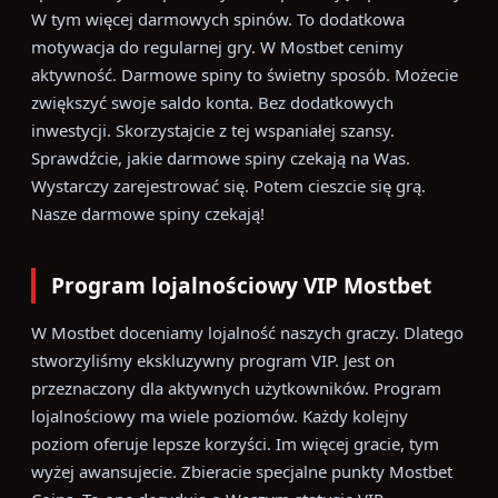
W tym więcej darmowych spinów. To dodatkowa
motywacja do regularnej gry. W Mostbet cenimy
aktywność. Darmowe spiny to świetny sposób. Możecie
zwiększyć swoje saldo konta. Bez dodatkowych
inwestycji. Skorzystajcie z tej wspaniałej szansy.
Sprawdźcie, jakie darmowe spiny czekają na Was.
Wystarczy zarejestrować się. Potem cieszcie się grą.
Nasze darmowe spiny czekają!
Program lojalnościowy VIP Mostbet
W Mostbet doceniamy lojalność naszych graczy. Dlatego
stworzyliśmy ekskluzywny program VIP. Jest on
przeznaczony dla aktywnych użytkowników. Program
lojalnościowy ma wiele poziomów. Każdy kolejny
poziom oferuje lepsze korzyści. Im więcej gracie, tym
wyżej awansujecie. Zbieracie specjalne punkty Mostbet