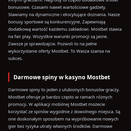
bonusowe. Czasami nawet wartościowe gadżety.
Stawiamy na dynamiczne i ekscytujące doznania. Nasze
bonusy sportowe są konkurencyjne. Zapewniają
dodatkową wartość każdemu zakładowi. Mostbet stawia
na fair play. Wszystkie warunki promocji są jasne.
Zawsze je sprawdzajcie. Pozwoli to na pełne
wykorzystanie oferty Mostbet. To Wasza szansa na
sukces.
Darmowe spiny w kasyno Mostbet
Darmowe spiny to jeden z ulubionych bonusów graczy.
Mostbet oferuje je bardzo często w ramach różnych
promocji. W aplikacji mobilnej Mostbet możecie
korzystać ze spinów wygodnie z dowolnego miejsca. Są
one doskonałym sposobem na wypróbowanie nowych
gier bez ryzyka utraty własnych środków. Darmowe