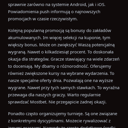
sprawnie zarówno na systemie Android, jak i iOS.
Powiadomienia push informują o najnowszych
promocjach w czasie rzeczywistym.
Kolejną popularną promocją są bonusy do zakładów
akumulowanych. Im więcej selekcji na kuponie, tym
większy bonus. Może on zwiększyć Waszą potencjalną
wygraną. Nawet o kilkadziesiąt procent. To doskonała
okazja dla strategów. Gracze stawiający na wiele zdarzeń
to doceniają. My dbamy o różnorodność. Oferujemy
również zwiększone kursy na wybrane wydarzenia. To
nasze specjalne oferty dnia. Pozwalają one na wyższe
wygrane. Nawet przy tych samych stawkach. To wyraźna
przewaga dla naszych graczy. Warto regularnie
sprawdzać Mostbet. Nie przegapicie żadnej okazji.
Ponadto często organizujemy turnieje. Są one związane
z konkretnymi dyscyplinami. Możecie rywalizować z
innymi graczami. Nagrody to często dodatkowe środki