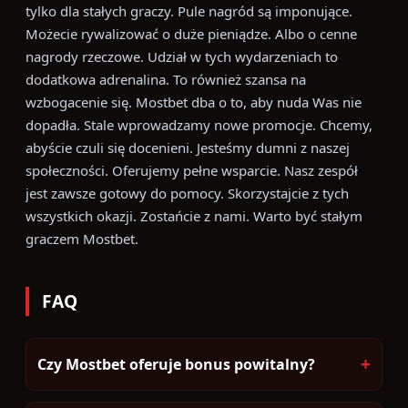
tylko dla stałych graczy. Pule nagród są imponujące.
Możecie rywalizować o duże pieniądze. Albo o cenne
nagrody rzeczowe. Udział w tych wydarzeniach to
dodatkowa adrenalina. To również szansa na
wzbogacenie się. Mostbet dba o to, aby nuda Was nie
dopadła. Stale wprowadzamy nowe promocje. Chcemy,
abyście czuli się docenieni. Jesteśmy dumni z naszej
społeczności. Oferujemy pełne wsparcie. Nasz zespół
jest zawsze gotowy do pomocy. Skorzystajcie z tych
wszystkich okazji. Zostańcie z nami. Warto być stałym
graczem Mostbet.
FAQ
+
Czy Mostbet oferuje bonus powitalny?