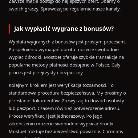
Zawsze macie dostęp do najlepszych ofert. Dbamy o
swoich graczy. Sprawdzajcie regularnie nasze kanały.
Jak wypłacić wygrane z bonusów?
Wypłata wygranych z bonusów jest prostym procesem.
Po spełnieniu wymagań obrotu możecie swobodnie
wypłacić środki. Mostbet oferuje szybkie transakcje na
popularne metody płatności dostępne w Polsce. Cały
proces jest przejrzysty i bezpieczny.
Kolejnym krokiem jest weryfikacja tożsamości. To
standardowa procedura bezpieczeństwa. My prosimy o
przesłanie dokumentów. Zazwyczaj to dowód osobisty
lub paszport. Czasem również potwierdzenie adresu.
Proces weryfikacji jest jednorazowy. Po jego
zakończeniu możecie swobodnie wypłacać środki.
Mostbet traktuje bezpieczeństwo poważnie. Chronimy