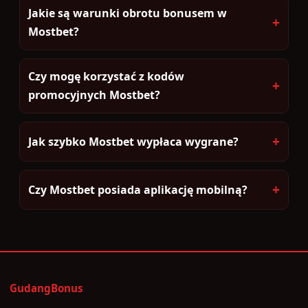
Jakie są warunki obrotu bonusem w
+
Mostbet?
Czy mogę korzystać z kodów
+
promocyjnych Mostbet?
+
Jak szybko Mostbet wypłaca wygrane?
+
Czy Mostbet posiada aplikację mobilną?
GudangBonus