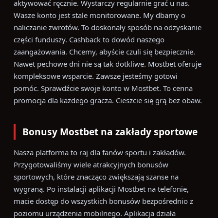
aktywować ręcznie. Wystarczy regularnie grać u nas.
Wasze konto jest stale monitorowane. My dbamy o
naliczanie zwrotów. To doskonały sposób na odzyskanie
części funduszy. Cashback to dowód naszego
zaangażowania. Chcemy, abyście czuli się bezpiecznie.
Nawet pechowe dni nie są tak dotkliwe. Mostbet oferuje
kompleksowe wsparcie. Zawsze jesteśmy gotowi
pomóc. Sprawdźcie swoje konto w Mostbet. To cenna
promocja dla każdego gracza. Cieszcie się grą bez obaw.
Bonusy Mostbet na zakłady sportowe
Nasza platforma to raj dla fanów sportu i zakładów.
Przygotowaliśmy wiele atrakcyjnych bonusów
sportowych, które znacząco zwiększają szanse na
wygraną. Po instalacji aplikacji Mostbet na telefonie,
macie dostęp do wszystkich bonusów bezpośrednio z
poziomu urządzenia mobilnego. Aplikacja działa