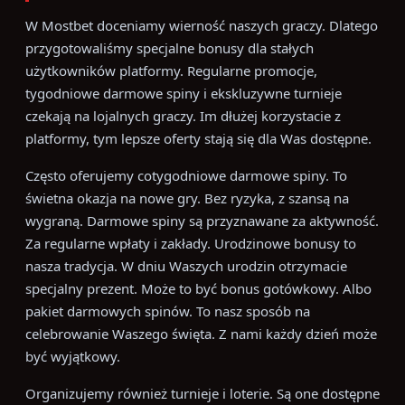
W Mostbet doceniamy wierność naszych graczy. Dlatego
przygotowaliśmy specjalne bonusy dla stałych
użytkowników platformy. Regularne promocje,
tygodniowe darmowe spiny i ekskluzywne turnieje
czekają na lojalnych graczy. Im dłużej korzystacie z
platformy, tym lepsze oferty stają się dla Was dostępne.
Często oferujemy cotygodniowe darmowe spiny. To
świetna okazja na nowe gry. Bez ryzyka, z szansą na
wygraną. Darmowe spiny są przyznawane za aktywność.
Za regularne wpłaty i zakłady. Urodzinowe bonusy to
nasza tradycja. W dniu Waszych urodzin otrzymacie
specjalny prezent. Może to być bonus gotówkowy. Albo
pakiet darmowych spinów. To nasz sposób na
celebrowanie Waszego święta. Z nami każdy dzień może
być wyjątkowy.
Organizujemy również turnieje i loterie. Są one dostępne