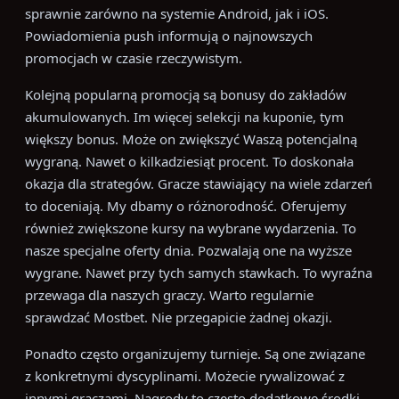
sprawnie zarówno na systemie Android, jak i iOS.
Powiadomienia push informują o najnowszych
promocjach w czasie rzeczywistym.
Kolejną popularną promocją są bonusy do zakładów
akumulowanych. Im więcej selekcji na kuponie, tym
większy bonus. Może on zwiększyć Waszą potencjalną
wygraną. Nawet o kilkadziesiąt procent. To doskonała
okazja dla strategów. Gracze stawiający na wiele zdarzeń
to doceniają. My dbamy o różnorodność. Oferujemy
również zwiększone kursy na wybrane wydarzenia. To
nasze specjalne oferty dnia. Pozwalają one na wyższe
wygrane. Nawet przy tych samych stawkach. To wyraźna
przewaga dla naszych graczy. Warto regularnie
sprawdzać Mostbet. Nie przegapicie żadnej okazji.
Ponadto często organizujemy turnieje. Są one związane
z konkretnymi dyscyplinami. Możecie rywalizować z
innymi graczami. Nagrody to często dodatkowe środki