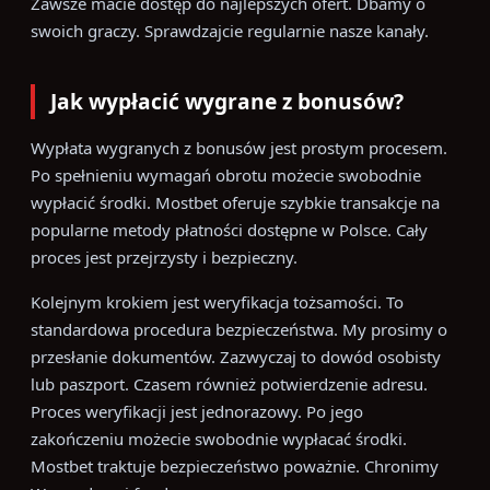
Zawsze macie dostęp do najlepszych ofert. Dbamy o
swoich graczy. Sprawdzajcie regularnie nasze kanały.
Jak wypłacić wygrane z bonusów?
Wypłata wygranych z bonusów jest prostym procesem.
Po spełnieniu wymagań obrotu możecie swobodnie
wypłacić środki. Mostbet oferuje szybkie transakcje na
popularne metody płatności dostępne w Polsce. Cały
proces jest przejrzysty i bezpieczny.
Kolejnym krokiem jest weryfikacja tożsamości. To
standardowa procedura bezpieczeństwa. My prosimy o
przesłanie dokumentów. Zazwyczaj to dowód osobisty
lub paszport. Czasem również potwierdzenie adresu.
Proces weryfikacji jest jednorazowy. Po jego
zakończeniu możecie swobodnie wypłacać środki.
Mostbet traktuje bezpieczeństwo poważnie. Chronimy