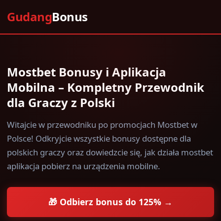
Gudang
Bonus
Mostbet Bonusy i Aplikacja
Mobilna – Kompletny Przewodnik
dla Graczy z Polski
Witajcie w przewodniku po promocjach Mostbet w
Polsce! Odkryjcie wszystkie bonusy dostępne dla
polskich graczy oraz dowiedzcie się, jak działa mostbet
aplikacja pobierz na urządzenia mobilne.
🎁 Odbierz bonus do 125% →