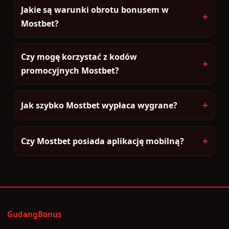
Jakie są warunki obrotu bonusem w
+
Mostbet?
Czy mogę korzystać z kodów
+
promocyjnych Mostbet?
+
Jak szybko Mostbet wypłaca wygrane?
+
Czy Mostbet posiada aplikację mobilną?
GudangBonus