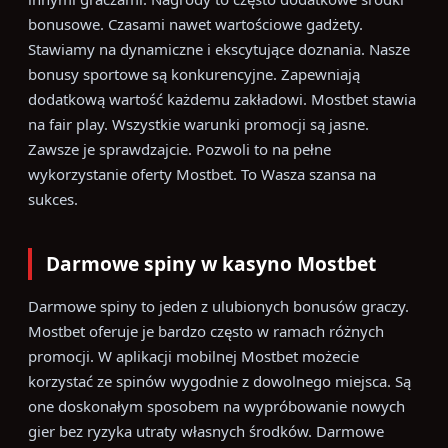
bonusowe. Czasami nawet wartościowe gadżety.
Stawiamy na dynamiczne i ekscytujące doznania. Nasze
bonusy sportowe są konkurencyjne. Zapewniają
dodatkową wartość każdemu zakładowi. Mostbet stawia
na fair play. Wszystkie warunki promocji są jasne.
Zawsze je sprawdzajcie. Pozwoli to na pełne
wykorzystanie oferty Mostbet. To Wasza szansa na
sukces.
Darmowe spiny w kasyno Mostbet
Darmowe spiny to jeden z ulubionych bonusów graczy.
Mostbet oferuje je bardzo często w ramach różnych
promocji. W aplikacji mobilnej Mostbet możecie
korzystać ze spinów wygodnie z dowolnego miejsca. Są
one doskonałym sposobem na wypróbowanie nowych
gier bez ryzyka utraty własnych środków. Darmowe