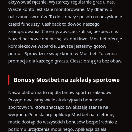
aktywować ręcznie. Wystarczy regularnie grać u nas.
Wasze konto jest stale monitorowane. My dbamy o
naliczanie zwrotów. To doskonały sposób na odzyskanie
części funduszy. Cashback to dowód naszego
zaangażowania. Chcemy, abyście czuli się bezpiecznie.
Nawet pechowe dni nie są tak dotkliwe. Mostbet oferuje
kompleksowe wsparcie. Zawsze jesteśmy gotowi
pomóc. Sprawdźcie swoje konto w Mostbet. To cenna
promocja dla każdego gracza. Cieszcie się grą bez obaw.
Bonusy Mostbet na zakłady sportowe
Nasza platforma to raj dla fanów sportu i zakładów.
Przygotowaliśmy wiele atrakcyjnych bonusów
sportowych, które znacząco zwiększają szanse na
wygraną. Po instalacji aplikacji Mostbet na telefonie,
macie dostęp do wszystkich bonusów bezpośrednio z
poziomu urządzenia mobilnego. Aplikacja działa