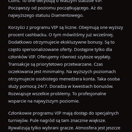
Coins. To one decydują o Waszym statusie VIP.
Począwszy od poziomu początkującego. Aż do
najwyższego statusu Diamentowego.
Korzyści z programu VIP są liczne. Obejmują one wyższy
procent cashbacku. O tym mówiliśmy już wcześniej.
Dodatkowo otrzymujecie ekskluzywne bonusy. Są to
często spersonalizowane oferty. Dostępne tylko dla
członków VIP. Oferujemy również szybsze wypłaty.
Transakcje są priorytetowo przetwarzane. Czas
oczekiwania jest minimalny. Na wyższych poziomach
otrzymujecie osobistego menedżera konta. Taka osoba
służy pomocą 24/7. Doradza w kwestiach bonusów.
Rozwiązuje wszelkie problemy. To profesjonalne
wsparcie na najwyższym poziomie.
Członkowie programu VIP mają dostęp do specjalnych
turniejów. Pule nagród są tam znacznie większe.
Rywalizują tylko wybrani gracze. Atmosfera jest jeszcze