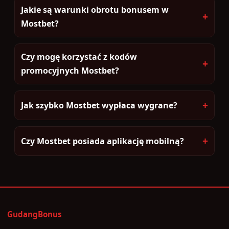
Jakie są warunki obrotu bonusem w
+
Mostbet?
Czy mogę korzystać z kodów
+
promocyjnych Mostbet?
+
Jak szybko Mostbet wypłaca wygrane?
+
Czy Mostbet posiada aplikację mobilną?
GudangBonus