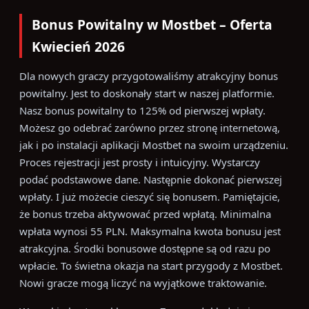
Bonus Powitalny w Mostbet – Oferta
Kwiecień 2026
Dla nowych graczy przygotowaliśmy atrakcyjny bonus
powitalny. Jest to doskonały start w naszej platformie.
Nasz bonus powitalny to 125% od pierwszej wpłaty.
Możesz go odebrać zarówno przez stronę internetową,
jak i po instalacji aplikacji Mostbet na swoim urządzeniu.
Proces rejestracji jest prosty i intuicyjny. Wystarczy
podać podstawowe dane. Następnie dokonać pierwszej
wpłaty. I już możecie cieszyć się bonusem. Pamiętajcie,
że bonus trzeba aktywować przed wpłatą. Minimalna
wpłata wynosi 55 PLN. Maksymalna kwota bonusu jest
atrakcyjna. Środki bonusowe dostępne są od razu po
wpłacie. To świetna okazja na start przygody z Mostbet.
Nowi gracze mogą liczyć na wyjątkowe traktowanie.