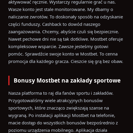
aktywować ręcznie. Wystarczy regularnie grać u nas.
Wasze konto jest stale monitorowane. My dbamy o
naliczanie zwrotów. To doskonały sposób na odzyskanie
części funduszy. Cashback to dowód naszego
zaangażowania. Chcemy, abyście czuli się bezpiecznie.
Nawet pechowe dni nie są tak dotkliwe. Mostbet oferuje
kompleksowe wsparcie. Zawsze jesteśmy gotowi
pomóc. Sprawdźcie swoje konto w Mostbet. To cenna
promocja dla każdego gracza. Cieszcie się grą bez obaw.
Bonusy Mostbet na zakłady sportowe
Nasza platforma to raj dla fanów sportu i zakładów.
Przygotowaliśmy wiele atrakcyjnych bonusów
sportowych, które znacząco zwiększają szanse na
wygraną. Po instalacji aplikacji Mostbet na telefonie,
macie dostęp do wszystkich bonusów bezpośrednio z
poziomu urządzenia mobilnego. Aplikacja działa