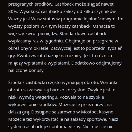
przegranych środków. Cashback może sięgać nawet
30%. Wysokość cashbacku zależy od kilku czynników.
Ważny jest Wasz status w programie lojalnościowym. Im
wyższy poziom VIP, tym lepszy cashback. Oznacza to
większy zwrot pieniędzy. Standardowo cashback
wypłacamy raz w tygodniu. Obejmuje on przegrane w
określonym okresie. Zazwyczaj jest to poprzedni tydzień
gry. Kwota zwrotu bazuje na różnicy. Jest to różnica
między wpłatami a wypłatami. Dodatkowo odejmujemy
naliczone bonusy.
Środki z cashbacku często wymagają obrotu. Warunki
obrotu są zazwyczaj bardzo korzystne. Zwykle jest to
niski wymóg wageringu. Pozwala to na szybkie
wykorzystanie środków. Możecie je przeznaczyć na
dalszą grę. Dostępne są zarówno w Mostbet kasyno.
Możecie też wykorzystać je na zakłady sportowe. Nasz
system cashback jest automatyczny. Nie musicie nic