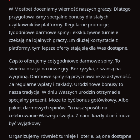
W Mostbet doceniamy wierność naszych graczy. Dlatego
przygotowaliśmy specjalne bonusy dla stałych
użytkowników platformy. Regularne promocje,
tygodniowe darmowe spiny i ekskluzywne turnieje
czekają na lojalnych graczy. Im dłużej korzystacie z
platformy, tym lepsze oferty stają się dla Was dostępne.
Często oferujemy cotygodniowe darmowe spiny. To
świetna okazja na nowe gry. Bez ryzyka, z szansą na
wygraną. Darmowe spiny są przyznawane za aktywność.
Za regularne wpłaty i zakłady. Urodzinowe bonusy to
nasza tradycja. W dniu Waszych urodzin otrzymacie
specjalny prezent. Może to być bonus gotówkowy. Albo
pakiet darmowych spinów. To nasz sposób na
celebrowanie Waszego święta. Z nami każdy dzień może
być wyjątkowy.
Organizujemy również turnieje i loterie. Są one dostępne