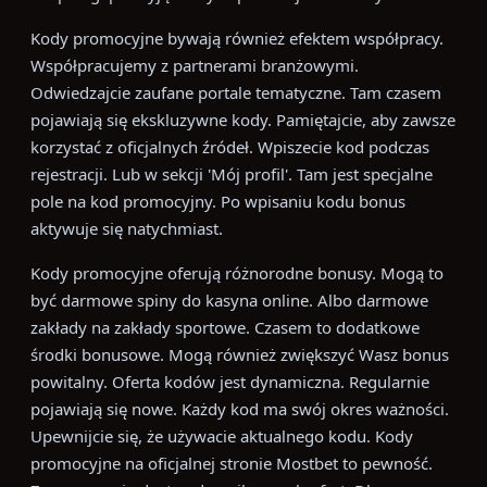
Kody promocyjne bywają również efektem współpracy.
Współpracujemy z partnerami branżowymi.
Odwiedzajcie zaufane portale tematyczne. Tam czasem
pojawiają się ekskluzywne kody. Pamiętajcie, aby zawsze
korzystać z oficjalnych źródeł. Wpiszecie kod podczas
rejestracji. Lub w sekcji 'Mój profil'. Tam jest specjalne
pole na kod promocyjny. Po wpisaniu kodu bonus
aktywuje się natychmiast.
Kody promocyjne oferują różnorodne bonusy. Mogą to
być darmowe spiny do kasyna online. Albo darmowe
zakłady na zakłady sportowe. Czasem to dodatkowe
środki bonusowe. Mogą również zwiększyć Wasz bonus
powitalny. Oferta kodów jest dynamiczna. Regularnie
pojawiają się nowe. Każdy kod ma swój okres ważności.
Upewnijcie się, że używacie aktualnego kodu. Kody
promocyjne na oficjalnej stronie Mostbet to pewność.