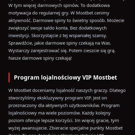
W tym więcej darmowych spinów. To dodatkowa
motywacja do regularnej gry. W Mostbet cenimy
aktywność. Darmowe spiny to świetny sposób. Możecie
zwiększyć swoje saldo konta. Bez dodatkowych
inwestycji. Skorzystajcie z tej wspaniałej szansy.
Sprawdźcie, jakie darmowe spiny czekają na Was.
Wystarczy zarejestrować się. Potem cieszcie się grą.
Nasze darmowe spiny czekają!
Program lojalnościowy VIP Mostbet
W Mostbet doceniamy lojalność naszych graczy. Dlatego
stworzyliśmy ekskluzywny program VIP. Jest on
przeznaczony dla aktywnych użytkowników. Program
lojalnościowy ma wiele poziomów. Każdy kolejny
poziom oferuje lepsze korzyści. Im więcej gracie, tym
wyżej awansujecie. Zbieracie specjalne punkty Mostbet