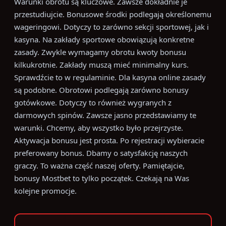
Warunki obrotu są kluczowe. Zawsze dokładnie je
przestudiujcie. Bonusowe środki podlegają określonemu
wageringowi. Dotyczy to zarówno sekcji sportowej, jak i
kasyna. Na zakłady sportowe obowiązują konkretne
zasady. Zwykle wymagamy obrotu kwoty bonusu
kilkukrotnie. Zakłady muszą mieć minimalny kurs.
Sprawdźcie to w regulaminie. Dla kasyna online zasady
są podobne. Obrotowi podlegają zarówno bonusy
gotówkowe. Dotyczy to również wygranych z
darmowych spinów. Zawsze jasno przedstawiamy te
warunki. Chcemy, aby wszystko było przejrzyste.
Aktywacja bonusu jest prosta. Po rejestracji wybieracie
preferowany bonus. Dbamy o satysfakcję naszych
graczy. To ważna część naszej oferty. Pamiętajcie,
bonusy Mostbet to tylko początek. Czekają na Was
kolejne promocje.