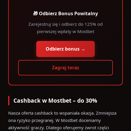
🎁 Odbierz Bonus Powitalny
Zarejestruj się i odbierz do 125% od
pierwszej wpłaty w Mostbet
Odbierz bonus →
Zagraj teraz
Cashback w Mostbet – do 30%
Nasza oferta cashback to wspaniała okazja. Zmniejsza
ona ryzyko przegranej. W Mostbet doceniamy
aktywność graczy. Dlatego oferujemy zwrot części