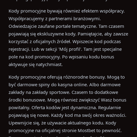
Kody promocyjne bywają również efektem współpracy.
Współpracujemy z partnerami branżowymi.
Odwiedzajcie zaufane portale tematyczne. Tam czasem
pojawiają się ekskluzywne kody. Pamiętajcie, aby zawsze
korzystać z oficjalnych źródeł. Wpiszecie kod podczas
rejestracji. Lub w sekcji 'Mój profil'. Tam jest specjalne
pole na kod promocyjny. Po wpisaniu kodu bonus
aktywuje się natychmiast.
Kody promocyjne oferują różnorodne bonusy. Mogą to
być darmowe spiny do kasyna online. Albo darmowe
zakłady na zakłady sportowe. Czasem to dodatkowe
środki bonusowe. Mogą również zwiększyć Wasz bonus
powitalny. Oferta kodów jest dynamiczna. Regularnie
pojawiają się nowe. Każdy kod ma swój okres ważności.
Upewnijcie się, że używacie aktualnego kodu. Kody
promocyjne na oficjalnej stronie Mostbet to pewność.