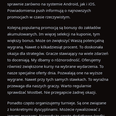
sprawnie zarówno na systemie Android, jak i iOS.
Powiadomienia push informują o najnowszych
promocjach w czasie rzeczywistym.
Kolejną popularną promocją są bonusy do zakładów
akumulowanych. Im więcej selekcji na kuponie, tym
większy bonus. Może on zwiększyć Waszą potencjalną
wygraną. Nawet o kilkadziesiąt procent. To doskonała
okazja dla strategów. Gracze stawiający na wiele zdarzeń
to doceniają. My dbamy o różnorodność. Oferujemy
również zwiększone kursy na wybrane wydarzenia. To
nasze specjalne oferty dnia. Pozwalają one na wyższe
wygrane. Nawet przy tych samych stawkach. To wyraźna
przewaga dla naszych graczy. Warto regularnie
sprawdzać Mostbet. Nie przegapicie żadnej okazji.
Ponadto często organizujemy turnieje. Są one związane
z konkretnymi dyscyplinami. Możecie rywalizować z
innymi graczami. Nagrody to często dodatkowe środki