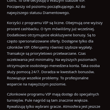
Coins. To one decydują o Waszym statusie VIP.
Począwszy od poziomu początkującego. Aż do
najwyższego statusu Diamentowego.
Korzyści z programu VIP są liczne. Obejmują one wyższy
procent cashbacku. O tym mówiliśmy już wcześniej.
Dodatkowo otrzymujecie ekskluzywne bonusy. Są to
często spersonalizowane oferty. Dostępne tylko dla
członków VIP. Oferujemy również szybsze wypłaty.
Transakcje są priorytetowo przetwarzane. Czas
oczekiwania jest minimalny. Na wyższych poziomach
otrzymujecie osobistego menedżera konta. Taka osoba
służy pomocą 24/7. Doradza w kwestiach bonusów.
Rozwiązuje wszelkie problemy. To profesjonalne
wsparcie na najwyższym poziomie.
Członkowie programu VIP mają dostęp do specjalnych
turniejów. Pule nagród są tam znacznie większe.
Rywalizują tylko wybrani gracze. Atmosfera jest jeszcze