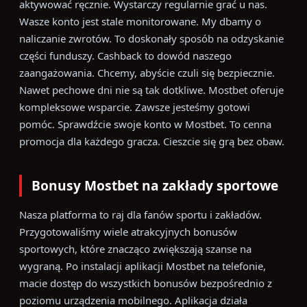
aktywować ręcznie. Wystarczy regularnie grać u nas.
Wasze konto jest stale monitorowane. My dbamy o
naliczanie zwrotów. To doskonały sposób na odzyskanie
części funduszy. Cashback to dowód naszego
zaangażowania. Chcemy, abyście czuli się bezpiecznie.
Nawet pechowe dni nie są tak dotkliwe. Mostbet oferuje
kompleksowe wsparcie. Zawsze jesteśmy gotowi
pomóc. Sprawdźcie swoje konto w Mostbet. To cenna
promocja dla każdego gracza. Cieszcie się grą bez obaw.
Bonusy Mostbet na zakłady sportowe
Nasza platforma to raj dla fanów sportu i zakładów.
Przygotowaliśmy wiele atrakcyjnych bonusów
sportowych, które znacząco zwiększają szanse na
wygraną. Po instalacji aplikacji Mostbet na telefonie,
macie dostęp do wszystkich bonusów bezpośrednio z
poziomu urządzenia mobilnego. Aplikacja działa