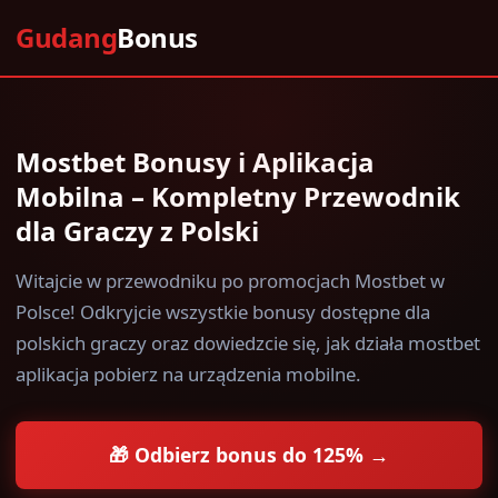
Gudang
Bonus
Mostbet Bonusy i Aplikacja
Mobilna – Kompletny Przewodnik
dla Graczy z Polski
Witajcie w przewodniku po promocjach Mostbet w
Polsce! Odkryjcie wszystkie bonusy dostępne dla
polskich graczy oraz dowiedzcie się, jak działa mostbet
aplikacja pobierz na urządzenia mobilne.
🎁 Odbierz bonus do 125% →