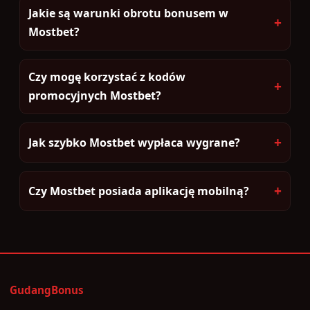
Jakie są warunki obrotu bonusem w
+
Mostbet?
Czy mogę korzystać z kodów
+
promocyjnych Mostbet?
+
Jak szybko Mostbet wypłaca wygrane?
+
Czy Mostbet posiada aplikację mobilną?
GudangBonus