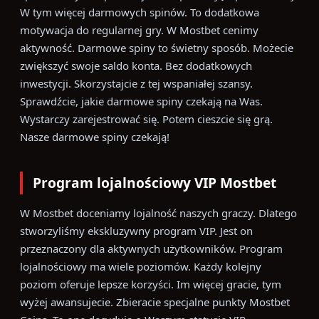
W tym więcej darmowych spinów. To dodatkowa
motywacja do regularnej gry. W Mostbet cenimy
aktywność. Darmowe spiny to świetny sposób. Możecie
zwiększyć swoje saldo konta. Bez dodatkowych
inwestycji. Skorzystajcie z tej wspaniałej szansy.
Sprawdźcie, jakie darmowe spiny czekają na Was.
Wystarczy zarejestrować się. Potem cieszcie się grą.
Nasze darmowe spiny czekają!
Program lojalnościowy VIP Mostbet
W Mostbet doceniamy lojalność naszych graczy. Dlatego
stworzyliśmy ekskluzywny program VIP. Jest on
przeznaczony dla aktywnych użytkowników. Program
lojalnościowy ma wiele poziomów. Każdy kolejny
poziom oferuje lepsze korzyści. Im więcej gracie, tym
wyżej awansujecie. Zbieracie specjalne punkty Mostbet