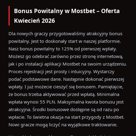
Bonus Powitalny w Mostbet – Oferta
Kwiecień 2026
Dla nowych graczy przygotowaliśmy atrakcyjny bonus
powitalny. Jest to doskonały start w naszej platformie.
Nasz bonus powitalny to 125% od pierwszej wpłaty.
Możesz go odebrać zarówno przez stronę internetową,
jak i po instalacji aplikacji Mostbet na swoim urządzeniu.
Proces rejestracji jest prosty i intuicyjny. Wystarczy
podać podstawowe dane. Następnie dokonać pierwszej
wpłaty. I już możecie cieszyć się bonusem. Pamiętajcie,
że bonus trzeba aktywować przed wpłatą. Minimalna
wpłata wynosi 55 PLN. Maksymalna kwota bonusu jest
atrakcyjna. Środki bonusowe dostępne są od razu po
wpłacie. To świetna okazja na start przygody z Mostbet.
Nowi gracze mogą liczyć na wyjątkowe traktowanie.