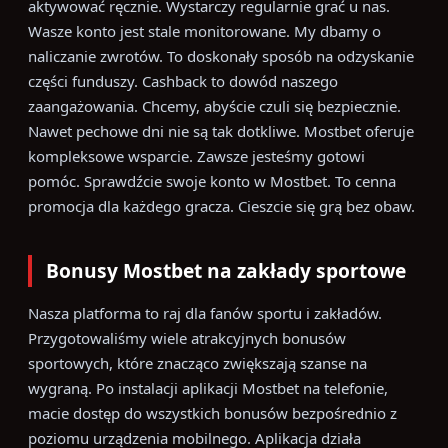
aktywować ręcznie. Wystarczy regularnie grać u nas.
Wasze konto jest stale monitorowane. My dbamy o
naliczanie zwrotów. To doskonały sposób na odzyskanie
części funduszy. Cashback to dowód naszego
zaangażowania. Chcemy, abyście czuli się bezpiecznie.
Nawet pechowe dni nie są tak dotkliwe. Mostbet oferuje
kompleksowe wsparcie. Zawsze jesteśmy gotowi
pomóc. Sprawdźcie swoje konto w Mostbet. To cenna
promocja dla każdego gracza. Cieszcie się grą bez obaw.
Bonusy Mostbet na zakłady sportowe
Nasza platforma to raj dla fanów sportu i zakładów.
Przygotowaliśmy wiele atrakcyjnych bonusów
sportowych, które znacząco zwiększają szanse na
wygraną. Po instalacji aplikacji Mostbet na telefonie,
macie dostęp do wszystkich bonusów bezpośrednio z
poziomu urządzenia mobilnego. Aplikacja działa