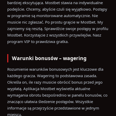
bardziej ekscytująca. Mostbet stawia na indywidualne
podejście. Chcemy, abyście czuli się wyjątkowo. Postępy
w programie są monitorowane automatycznie. Nie
musicie nic zgłaszać. Po prostu grajcie w Mostbet. My
zajmiemy się resztą. Sprawdźcie swoje postępy w profilu
Mostbet. Korzystajcie z wszystkich przywilejów. Nasz
program VIP to prawdziwa gratka.
Warunki bonusów – wagering
Rozumienie warunków bonusowych jest kluczowe dla
każdego gracza. Wagering to podstawowa zasada.
Określa on, ile razy musicie obrócić bonus przed jego
wypłatą. Aplikacja Mostbet wyświetla aktualne
wymagania obrotu bezpośrednio w panelu bonusów, co
znacząco ułatwia śledzenie postępów. Wszystkie
informacje są przejrzyście przedstawione w jednym
miejscu.