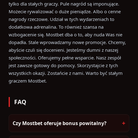
tylko dla stałych graczy. Pule nagród są imponujące.
Możecie rywalizować o duże pieniądze. Albo o cenne
nagrody rzeczowe. Udział w tych wydarzeniach to
dodatkowa adrenalina. To również szansa na
wzbogacenie się. Mostbet dba o to, aby nuda Was nie
dopadła. Stale wprowadzamy nowe promocje. Chcemy,
abyście czuli się docenieni. Jesteśmy dumni z naszej
społeczności. Oferujemy pełne wsparcie. Nasz zespół
jest zawsze gotowy do pomocy. Skorzystajcie z tych
wszystkich okazji. Zostańcie z nami. Warto być stałym
graczem Mostbet.
FAQ
+
Czy Mostbet oferuje bonus powitalny?