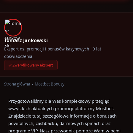
Tomasz Jankowski
Ekspert ds. promocji i bonusów kasynowych · 9 lat
doświadczenia
✅ Zweryfikowany ekspert
Strona główna
›
Mostbet Bonusy
Przygotowaliśmy dla Was kompleksowy przegląd
wszystkich aktualnych promocji platformy Mostbet.
Znajdziecie tutaj szczegółowe informacje o bonusach
powitalnych, cashbacku, darmowych spinach oraz
programie VIP. Nasz przewodnik pomoże Wam w pełni