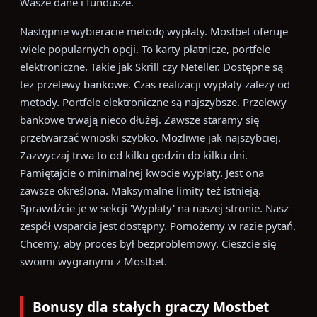
Wasze dane i fundusze.
Następnie wybieracie metodę wypłaty. Mostbet oferuje
wiele popularnych opcji. To karty płatnicze, portfele
elektroniczne. Takie jak Skrill czy Neteller. Dostępne są
też przelewy bankowe. Czas realizacji wypłaty zależy od
metody. Portfele elektroniczne są najszybsze. Przelewy
bankowe trwają nieco dłużej. Zawsze staramy się
przetwarzać wnioski szybko. Możliwie jak najszybciej.
Zazwyczaj trwa to od kilku godzin do kilku dni.
Pamiętajcie o minimalnej kwocie wypłaty. Jest ona
zawsze określona. Maksymalne limity też istnieją.
Sprawdźcie je w sekcji 'Wypłaty' na naszej stronie. Nasz
zespół wsparcia jest dostępny. Pomożemy w razie pytań.
Chcemy, aby proces był bezproblemowy. Cieszcie się
swoimi wygranymi z Mostbet.
Bonusy dla stałych graczy Mostbet