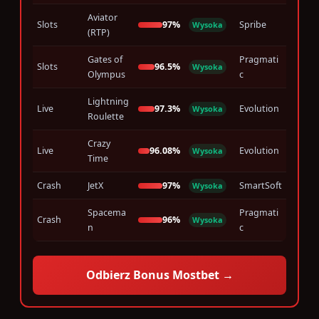
Aviator
Slots
97%
Spribe
Wysoka
(RTP)
Gates of
Pragmati
Slots
96.5%
Wysoka
Olympus
c
Lightning
Live
97.3%
Evolution
Wysoka
Roulette
Crazy
Live
96.08%
Evolution
Wysoka
Time
Crash
JetX
97%
SmartSoft
Wysoka
Spacema
Pragmati
Crash
96%
Wysoka
n
c
Odbierz Bonus Mostbet →