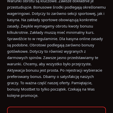
Warunki obrotu są kluczowe. Zawsze dokładnie je
przestudiujcie. Bonusowe środki podlegają określonemu
wageringowi. Dotyczy to zarówno sekcji sportowej, jak i
kasyna. Na zakłady sportowe obowiązują konkretne
zasady. Zwykle wymagamy obrotu kwoty bonusu
kilkukrotnie. Zakłady muszą mieć minimalny kurs.
Sprawdźcie to w regulaminie. Dla kasyna online zasady
są podobne. Obrotowi podlegają zarówno bonusy
gotówkowe. Dotyczy to również wygranych z
darmowych spinów. Zawsze jasno przedstawiamy te
warunki. Chcemy, aby wszystko było przejrzyste.
Aktywacja bonusu jest prosta. Po rejestracji wybieracie
preferowany bonus. Dbamy o satysfakcję naszych
graczy. To ważna część naszej oferty. Pamiętajcie,
bonusy Mostbet to tylko początek. Czekają na Was
kolejne promocje.