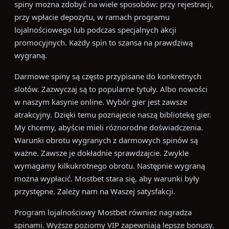
spiny można zdobyć na wiele sposobów: przy rejestracji,
przy wpłacie depozytu, w ramach programu
lojalnościowego lub podczas specjalnych akcji
promocyjnych. Każdy spin to szansa na prawdziwą
wygraną.
Darmowe spiny są często przypisane do konkretnych
slotów. Zazwyczaj są to popularne tytuły. Albo nowości
w naszym kasynie online. Wybór gier jest zawsze
atrakcyjny. Dzięki temu poznajecie naszą bibliotekę gier.
My chcemy, abyście mieli różnorodne doświadczenia.
Warunki obrotu wygranych z darmowych spinów są
ważne. Zawsze je dokładnie sprawdzajcie. Zwykle
wymagamy kilkukrotnego obrotu. Następnie wygraną
można wypłacić. Mostbet stara się, aby warunki były
przystępne. Zależy nam na Waszej satysfakcji.
Program lojalnościowy Mostbet również nagradza
spinami. Wyższe poziomy VIP zapewniają lepsze bonusy.