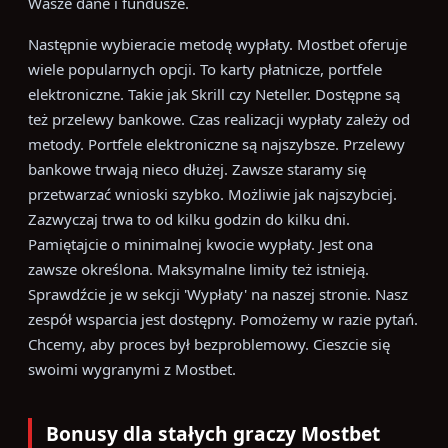
Wasze dane i fundusze.
Następnie wybieracie metodę wypłaty. Mostbet oferuje
wiele popularnych opcji. To karty płatnicze, portfele
elektroniczne. Takie jak Skrill czy Neteller. Dostępne są
też przelewy bankowe. Czas realizacji wypłaty zależy od
metody. Portfele elektroniczne są najszybsze. Przelewy
bankowe trwają nieco dłużej. Zawsze staramy się
przetwarzać wnioski szybko. Możliwie jak najszybciej.
Zazwyczaj trwa to od kilku godzin do kilku dni.
Pamiętajcie o minimalnej kwocie wypłaty. Jest ona
zawsze określona. Maksymalne limity też istnieją.
Sprawdźcie je w sekcji 'Wypłaty' na naszej stronie. Nasz
zespół wsparcia jest dostępny. Pomożemy w razie pytań.
Chcemy, aby proces był bezproblemowy. Cieszcie się
swoimi wygranymi z Mostbet.
Bonusy dla stałych graczy Mostbet