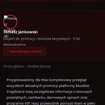
Tomasz Jankowski
Ekspert ds. promocji i bonusów kasynowych · 9 lat
doświadczenia
✅ Zweryfikowany ekspert
Strona główna
›
Mostbet Bonusy
Przygotowaliśmy dla Was kompleksowy przegląd
wszystkich aktualnych promocji platformy Mostbet.
Znajdziecie tutaj szczegółowe informacje o bonusach
powitalnych, cashbacku, darmowych spinach oraz
programie VIP. Nasz przewodnik pomoże Wam w pełni