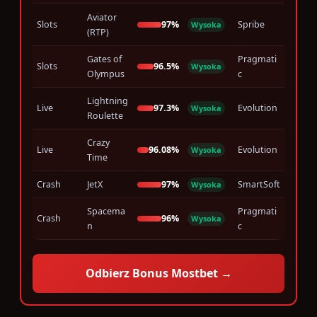
Aviator
Slots
97%
Spribe
Wysoka
(RTP)
Gates of
Pragmati
Slots
96.5%
Wysoka
Olympus
c
Lightning
Live
97.3%
Evolution
Wysoka
Roulette
Crazy
Live
96.08%
Evolution
Wysoka
Time
Crash
JetX
97%
SmartSoft
Wysoka
Spacema
Pragmati
Crash
96%
Wysoka
n
c
Odbierz Bonus Mostbet →