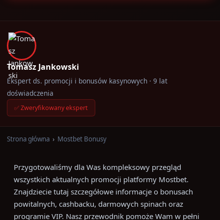
Tomasz Jankowski
Ekspert ds. promocji i bonusów kasynowych · 9 lat
doświadczenia
✅ Zweryfikowany ekspert
Strona główna
›
Mostbet Bonusy
Przygotowaliśmy dla Was kompleksowy przegląd
wszystkich aktualnych promocji platformy Mostbet.
Znajdziecie tutaj szczegółowe informacje o bonusach
powitalnych, cashbacku, darmowych spinach oraz
programie VIP. Nasz przewodnik pomoże Wam w pełni