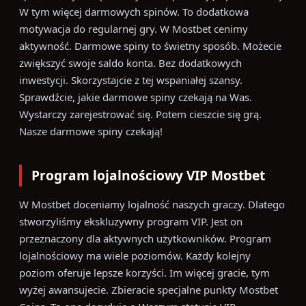
W tym więcej darmowych spinów. To dodatkowa
motywacja do regularnej gry. W Mostbet cenimy
aktywność. Darmowe spiny to świetny sposób. Możecie
zwiększyć swoje saldo konta. Bez dodatkowych
inwestycji. Skorzystajcie z tej wspaniałej szansy.
Sprawdźcie, jakie darmowe spiny czekają na Was.
Wystarczy zarejestrować się. Potem cieszcie się grą.
Nasze darmowe spiny czekają!
Program lojalnościowy VIP Mostbet
W Mostbet doceniamy lojalność naszych graczy. Dlatego
stworzyliśmy ekskluzywny program VIP. Jest on
przeznaczony dla aktywnych użytkowników. Program
lojalnościowy ma wiele poziomów. Każdy kolejny
poziom oferuje lepsze korzyści. Im więcej gracie, tym
wyżej awansujecie. Zbieracie specjalne punkty Mostbet