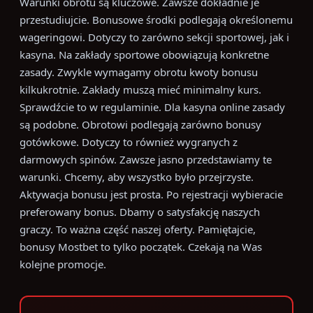
Warunki obrotu są kluczowe. Zawsze dokładnie je
przestudiujcie. Bonusowe środki podlegają określonemu
wageringowi. Dotyczy to zarówno sekcji sportowej, jak i
kasyna. Na zakłady sportowe obowiązują konkretne
zasady. Zwykle wymagamy obrotu kwoty bonusu
kilkukrotnie. Zakłady muszą mieć minimalny kurs.
Sprawdźcie to w regulaminie. Dla kasyna online zasady
są podobne. Obrotowi podlegają zarówno bonusy
gotówkowe. Dotyczy to również wygranych z
darmowych spinów. Zawsze jasno przedstawiamy te
warunki. Chcemy, aby wszystko było przejrzyste.
Aktywacja bonusu jest prosta. Po rejestracji wybieracie
preferowany bonus. Dbamy o satysfakcję naszych
graczy. To ważna część naszej oferty. Pamiętajcie,
bonusy Mostbet to tylko początek. Czekają na Was
kolejne promocje.