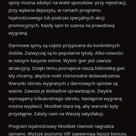
spiny można zdobyć na wiele sposobów: przy rejestracji,
przy wpłacie depozytu, w ramach programu
lojalnościowego lub podczas specjalnych akcji
promocyjnych. Każdy spin to szansa na prawdziwą
wygraną.
Darmowe spiny są często przypisane do konkretnych
slotów. Zazwyczaj są to popularne tytuły. Albo nowości
w naszym kasynie online. Wybór gier jest zawsze
atrakcyjny. Dzięki temu poznajecie naszą bibliotekę gier.
My chcemy, abyście mieli różnorodne doświadczenia.
Warunki obrotu wygranych z darmowych spinów są
ważne. Zawsze je dokładnie sprawdzajcie. Zwykle
wymagamy kilkukrotnego obrotu. Następnie wygraną
można wypłacić. Mostbet stara się, aby warunki były
przystępne. Zależy nam na Waszej satysfakcji.
Program lojalnościowy Mostbet również nagradza
spinami. Wyższe poziomy VIP zapewniają lepsze bonusy.