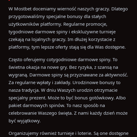
W Mostbet doceniamy wierność naszych graczy. Dlatego
przygotowaliśmy specjalne bonusy dla stałych
użytkowników platformy. Regularne promocje,
tygodniowe darmowe spiny i ekskluzywne turnieje
czekają na lojalnych graczy. Im dłużej korzystacie z
platformy, tym lepsze oferty stają się dla Was dostępne.
Często oferujemy cotygodniowe darmowe spiny. To
świetna okazja na nowe gry. Bez ryzyka, z szansą na
wygraną. Darmowe spiny są przyznawane za aktywność.
Za regularne wpłaty i zakłady. Urodzinowe bonusy to
nasza tradycja. W dniu Waszych urodzin otrzymacie
specjalny prezent. Może to być bonus gotówkowy. Albo
pakiet darmowych spinów. To nasz sposób na
celebrowanie Waszego święta. Z nami każdy dzień może
być wyjątkowy.
Organizujemy również turnieje i loterie. Są one dostępne