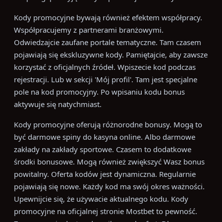
Kody promocyjne bywają również efektem współpracy.
Współpracujemy z partnerami branżowymi.
Odwiedzajcie zaufane portale tematyczne. Tam czasem
pojawiają się ekskluzywne kody. Pamiętajcie, aby zawsze
korzystać z oficjalnych źródeł. Wpiszecie kod podczas
rejestracji. Lub w sekcji 'Mój profil'. Tam jest specjalne
pole na kod promocyjny. Po wpisaniu kodu bonus
aktywuje się natychmiast.
Kody promocyjne oferują różnorodne bonusy. Mogą to
być darmowe spiny do kasyna online. Albo darmowe
zakłady na zakłady sportowe. Czasem to dodatkowe
środki bonusowe. Mogą również zwiększyć Wasz bonus
powitalny. Oferta kodów jest dynamiczna. Regularnie
pojawiają się nowe. Każdy kod ma swój okres ważności.
Upewnijcie się, że używacie aktualnego kodu. Kody
promocyjne na oficjalnej stronie Mostbet to pewność.