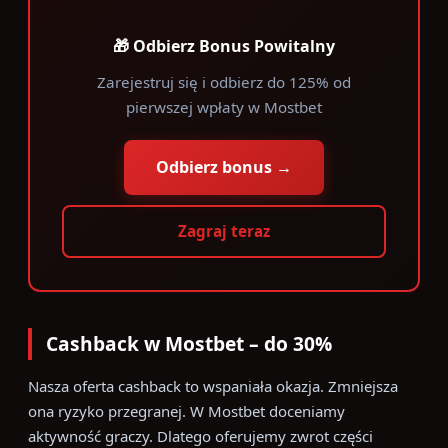
🎁 Odbierz Bonus Powitalny
Zarejestruj się i odbierz do 125% od
pierwszej wpłaty w Mostbet
Odbierz bonus →
Zagraj teraz
Cashback w Mostbet – do 30%
Nasza oferta cashback to wspaniała okazja. Zmniejsza
ona ryzyko przegranej. W Mostbet doceniamy
aktywność graczy. Dlatego oferujemy zwrot części