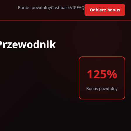
Bonus powitalny
Cashback
VIP
FAQ
Odbierz bonus
 Przewodnik
125%
Bonus powitalny