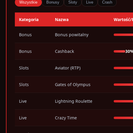
Wszystkie
Bonusy
Sloty
Live
Crash
Kategoria
Nazwa
Wartość/
Bonus
Bonus powitalny
Bonus
Cashback
30
Slots
Aviator (RTP)
Slots
Gates of Olympus
Live
Lightning Roulette
Live
Crazy Time