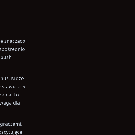
re znacząco
ezpośrednio
 push
onus. Może
 stawiający
enia. To
ewaga dla
 graczami.
kscytujące