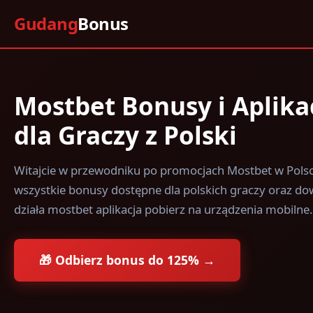
Gudang
Bonus
Mostbet Bonusy i Aplik
dla Graczy z Polski
Witajcie w przewodniku po promocjach Mostbet w Polsc
wszystkie bonusy dostępne dla polskich graczy oraz dowi
działa mostbet aplikacja pobierz na urządzenia mobilne.
🎁 Odbierz bonus do 125% →