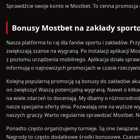
Sprawdźcie swoje konto w Mostbet. To cenna promocja dl
Bonusy Mostbet na zakłady sport
Nasza platforma to raj dla fanów sportu i zakładów. P
zwiększają szanse na wygraną. Po instalacji aplikacji 
z poziomu urządzenia mobilnego. Aplikacja działa spraw
informują o najnowszych promocjach w czasie rzeczywi
Kolejną popularną promocją są bonusy do zakładów aku
on zwiększyć Waszą potencjalną wygraną. Nawet o kilkad
na wiele zdarzeń to doceniają. My dbamy o różnorodno
nasze specjalne oferty dnia. Pozwalają one na wyższe 
naszych graczy. Warto regularnie sprawdzać Mostbet. Nie
Ponadto często organizujemy turnieje. Są one związane 
Nagrody to często dodatkowe środki bonusowe. Czasami