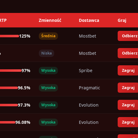
RTP
Zmienność
Dostawca
Graj
125%
Mostbet
Odbierz
Średnia
%
Mostbet
Odbierz
Niska
97%
Spribe
Zagraj
Wysoka
96.5%
Pragmatic
Zagraj
Wysoka
97.3%
Evolution
Zagraj
Wysoka
96.08%
Evolution
Zagraj
Wysoka