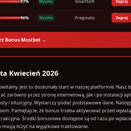
97%
SmartSoft
Zagraj
Wysoka
96%
Pragmatic
Zagraj
Wysoka
rz Bonus Mostbet →
ta Kwiecień 2026
italny. Jest to doskonały start w naszej platformie. Nasz 
 zarówno przez stronę internetową, jak i po instalacji apli
osty i intuicyjny. Wystarczy podać podstawowe dane. Nastę
nusem. Pamiętajcie, że bonus trzeba aktywować przed wpłat
rakcyjna. Środki bonusowe dostępne są od razu po wpłacie
e mogą liczyć na wyjątkowe traktowanie.