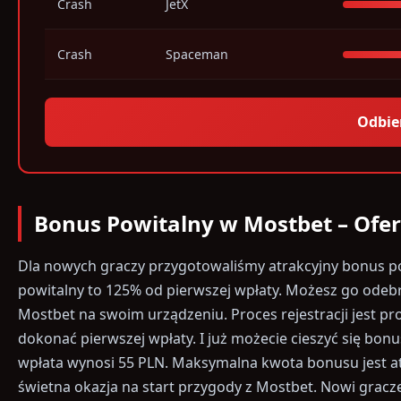
Crash
JetX
Crash
Spaceman
Odbie
Bonus Powitalny w Mostbet – Ofer
Dla nowych graczy przygotowaliśmy atrakcyjny bonus pow
powitalny to 125% od pierwszej wpłaty. Możesz go odebrać
Mostbet na swoim urządzeniu. Proces rejestracji jest pr
dokonać pierwszej wpłaty. I już możecie cieszyć się bo
wpłata wynosi 55 PLN. Maksymalna kwota bonusu jest at
świetna okazja na start przygody z Mostbet. Nowi gracz