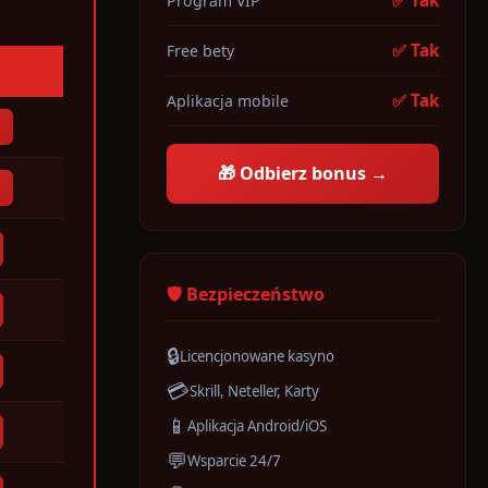
✅ Tak
Program VIP
✅ Tak
Free bety
✅ Tak
Aplikacja mobile
🎁 Odbierz bonus →
🛡️ Bezpieczeństwo
🔒
Licencjonowane kasyno
💳
Skrill, Neteller, Karty
📱
Aplikacja Android/iOS
💬
Wsparcie 24/7