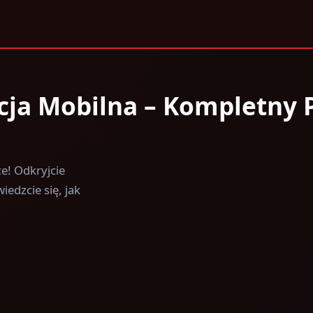
acja Mobilna – Kompletny
e! Odkryjcie
edzcie się, jak