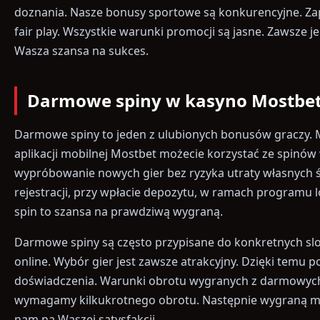
doznania. Nasze bonusy sportowe są konkurencyjne. Z
fair play. Wszystkie warunki promocji są jasne. Zawsze j
Wasza szansa na sukces.
Darmowe spiny w kasyno Mostbe
Darmowe spiny to jeden z ulubionych bonusów graczy. M
aplikacji mobilnej Mostbet możecie korzystać ze spin
wypróbowanie nowych gier bez ryzyka utraty własnych
rejestracji, przy wpłacie depozytu, w ramach programu 
spin to szansa na prawdziwą wygraną.
Darmowe spiny są często przypisane do konkretnych slo
online. Wybór gier jest zawsze atrakcyjny. Dzięki temu p
doświadczenia. Warunki obrotu wygranych z darmowych 
wymagamy kilkukrotnego obrotu. Następnie wygraną możn
nam na Waszej satysfakcji.