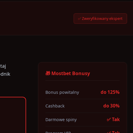
✅ Zweryfikowany ekspert
taj
🎁 Mostbet Bonusy
odnik
do 125%
Bonus powitalny
do 30%
Cashback
✅ Tak
Darmowe spiny