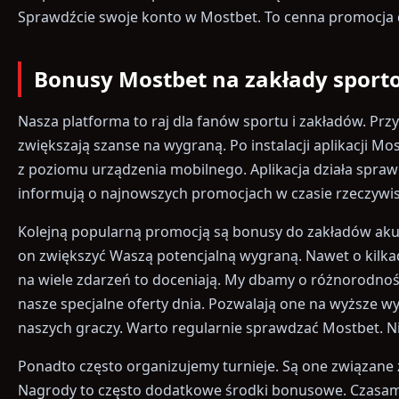
Sprawdźcie swoje konto w Mostbet. To cenna promocja dl
Bonusy Mostbet na zakłady sport
Nasza platforma to raj dla fanów sportu i zakładów. P
zwiększają szanse na wygraną. Po instalacji aplikacji 
z poziomu urządzenia mobilnego. Aplikacja działa spraw
informują o najnowszych promocjach w czasie rzeczywi
Kolejną popularną promocją są bonusy do zakładów aku
on zwiększyć Waszą potencjalną wygraną. Nawet o kilkad
na wiele zdarzeń to doceniają. My dbamy o różnorodno
nasze specjalne oferty dnia. Pozwalają one na wyższe 
naszych graczy. Warto regularnie sprawdzać Mostbet. Nie
Ponadto często organizujemy turnieje. Są one związane 
Nagrody to często dodatkowe środki bonusowe. Czasami