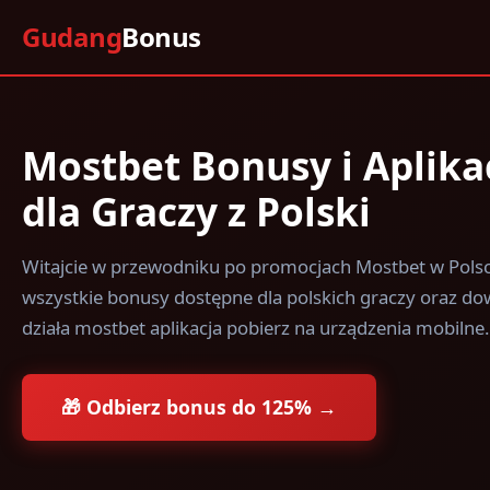
Gudang
Bonus
Mostbet Bonusy i Aplik
dla Graczy z Polski
Witajcie w przewodniku po promocjach Mostbet w Polsc
wszystkie bonusy dostępne dla polskich graczy oraz dowi
działa mostbet aplikacja pobierz na urządzenia mobilne.
🎁 Odbierz bonus do 125% →