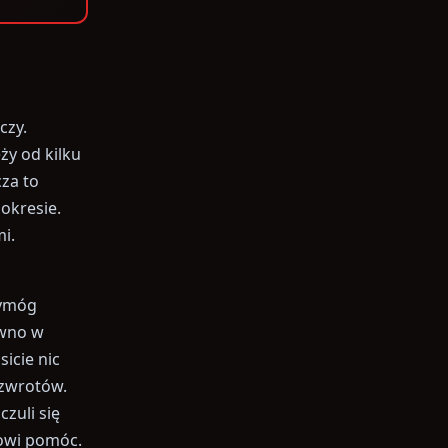
czy.
y od kilku
za to
okresie.
i.
wymóg
ówno w
icie nic
 zwrotów.
zuli się
towi pomóc.