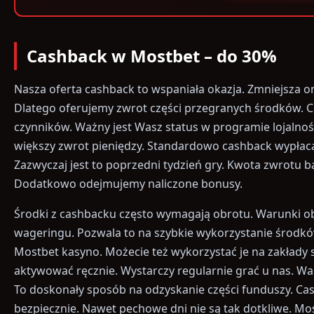
Cashback w Mostbet – do 30%
Nasza oferta cashback to wspaniała okazja. Zmniejsza 
Dlatego oferujemy zwrot części przegranych środków. 
czynników. Ważny jest Wasz status w programie lojalno
większy zwrot pieniędzy. Standardowo cashback wypłac
Zazwyczaj jest to poprzedni tydzień gry. Kwota zwrotu ba
Dodatkowo odejmujemy naliczone bonusy.
Środki z cashbacku często wymagają obrotu. Warunki ob
wageringu. Pozwala to na szybkie wykorzystanie środkó
Mostbet kasyno. Możecie też wykorzystać je na zakłady 
aktywować ręcznie. Wystarczy regularnie grać u nas. Wa
To doskonały sposób na odzyskanie części funduszy. Ca
bezpiecznie. Nawet pechowe dni nie są tak dotkliwe. M