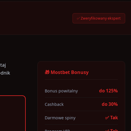
✅ Zweryfikowany ekspert
taj
🎁 Mostbet Bonusy
odnik
do 125%
Bonus powitalny
do 30%
Cashback
✅ Tak
Darmowe spiny