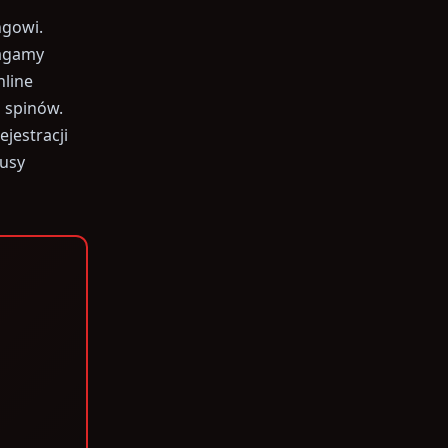
ngowi.
magamy
nline
 spinów.
jestracji
nusy