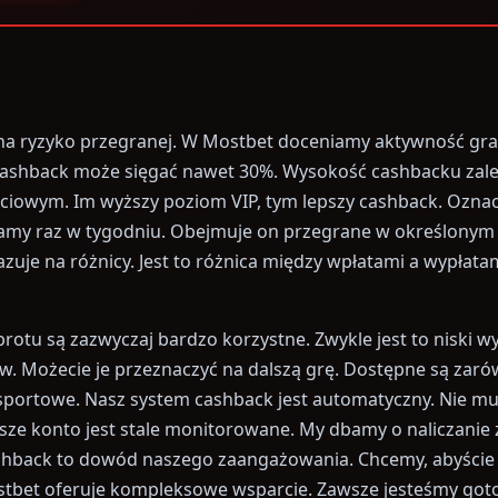
ona ryzyko przegranej. W Mostbet doceniamy aktywność gra
Cashback może sięgać nawet 30%. Wysokość cashbacku zależ
ściowym. Im wyższy poziom VIP, tym lepszy cashback. Oznac
amy raz w tygodniu. Obejmuje on przegrane w określonym 
zuje na różnicy. Jest to różnica między wpłatami a wypłatam
rotu są zazwyczaj bardzo korzystne. Zwykle jest to niski 
w. Możecie je przeznaczyć na dalszą grę. Dostępne są zar
sportowe. Nasz system cashback jest automatyczny. Nie mus
sze konto jest stale monitorowane. My dbamy o naliczanie
shback to dowód naszego zaangażowania. Chcemy, abyście c
ostbet oferuje kompleksowe wsparcie. Zawsze jesteśmy go