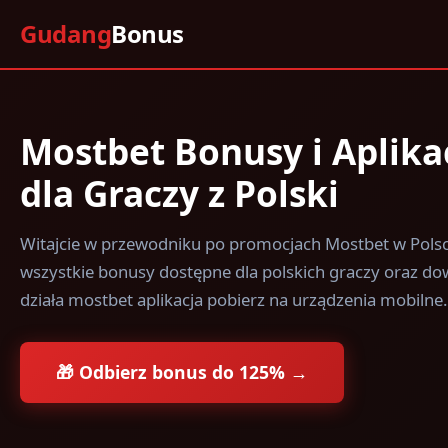
Gudang
Bonus
Mostbet Bonusy i Aplik
dla Graczy z Polski
Witajcie w przewodniku po promocjach Mostbet w Polsc
wszystkie bonusy dostępne dla polskich graczy oraz dowi
działa mostbet aplikacja pobierz na urządzenia mobilne.
🎁 Odbierz bonus do 125% →