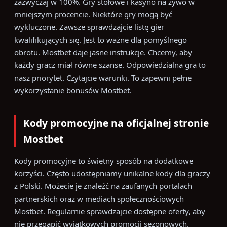
zazwyczaj w 100%. Gry stołowe i kasyno na żywo w
mniejszym procencie. Niektóre gry mogą być
wykluczone. Zawsze sprawdzajcie listę gier
kwalifikujących się. Jest to ważne dla pomyślnego
obrotu. Mostbet daje jasne instrukcje. Chcemy, aby
każdy gracz miał równe szanse. Odpowiedzialna gra to
nasz priorytet. Czytajcie warunki. To zapewni pełne
wykorzystanie bonusów Mostbet.
Kody promocyjne na oficjalnej stronie
Mostbet
Kody promocyjne to świetny sposób na dodatkowe
korzyści. Często udostępniamy unikalne kody dla graczy
z Polski. Możecie je znaleźć na zaufanych portalach
partnerskich oraz w mediach społecznościowych
Mostbet. Regularnie sprawdzajcie dostępne oferty, aby
nie przegapić wyjątkowych promocji sezonowych.