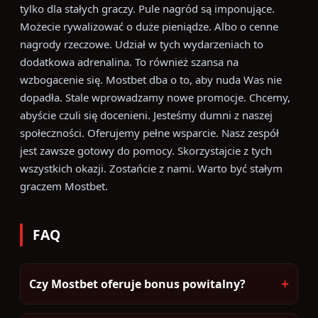
tylko dla stałych graczy. Pule nagród są imponujące.
Możecie rywalizować o duże pieniądze. Albo o cenne
nagrody rzeczowe. Udział w tych wydarzeniach to
dodatkowa adrenalina. To również szansa na
wzbogacenie się. Mostbet dba o to, aby nuda Was nie
dopadła. Stale wprowadzamy nowe promocje. Chcemy,
abyście czuli się docenieni. Jesteśmy dumni z naszej
społeczności. Oferujemy pełne wsparcie. Nasz zespół
jest zawsze gotowy do pomocy. Skorzystajcie z tych
wszystkich okazji. Zostańcie z nami. Warto być stałym
graczem Mostbet.
FAQ
+
Czy Mostbet oferuje bonus powitalny?