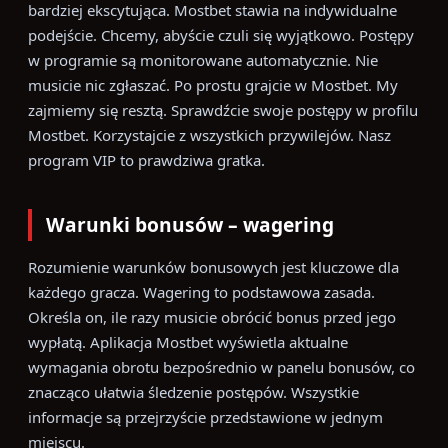
bardziej ekscytująca. Mostbet stawia na indywidualne
podejście. Chcemy, abyście czuli się wyjątkowo. Postępy
w programie są monitorowane automatycznie. Nie
musicie nic zgłaszać. Po prostu grajcie w Mostbet. My
zajmiemy się resztą. Sprawdźcie swoje postępy w profilu
Mostbet. Korzystajcie z wszystkich przywilejów. Nasz
program VIP to prawdziwa gratka.
Warunki bonusów – wagering
Rozumienie warunków bonusowych jest kluczowe dla
każdego gracza. Wagering to podstawowa zasada.
Określa on, ile razy musicie obrócić bonus przed jego
wypłatą. Aplikacja Mostbet wyświetla aktualne
wymagania obrotu bezpośrednio w panelu bonusów, co
znacząco ułatwia śledzenie postępów. Wszystkie
informacje są przejrzyście przedstawione w jednym
miejscu.