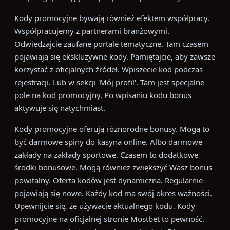
Kody promocyjne bywają również efektem współpracy.
Współpracujemy z partnerami branżowymi.
Odwiedzajcie zaufane portale tematyczne. Tam czasem
pojawiają się ekskluzywne kody. Pamiętajcie, aby zawsze
korzystać z oficjalnych źródeł. Wpiszecie kod podczas
rejestracji. Lub w sekcji 'Mój profil'. Tam jest specjalne
pole na kod promocyjny. Po wpisaniu kodu bonus
aktywuje się natychmiast.
Kody promocyjne oferują różnorodne bonusy. Mogą to
być darmowe spiny do kasyna online. Albo darmowe
zakłady na zakłady sportowe. Czasem to dodatkowe
środki bonusowe. Mogą również zwiększyć Wasz bonus
powitalny. Oferta kodów jest dynamiczna. Regularnie
pojawiają się nowe. Każdy kod ma swój okres ważności.
Upewnijcie się, że używacie aktualnego kodu. Kody
promocyjne na oficjalnej stronie Mostbet to pewność.