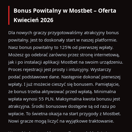
Bonus Powitalny w Mostbet – Oferta
Kwiecień 2026
Dla nowych graczy przygotowaliśmy atrakcyjny bonus
powitalny. Jest to doskonały start w naszej platformie.
Nasz bonus powitalny to 125% od pierwszej wpłaty.
Możesz go odebrać zarówno przez stronę internetową,
jak i po instalacji aplikacji Mostbet na swoim urządzeniu.
Proces rejestracji jest prosty i intuicyjny. Wystarczy
podać podstawowe dane. Następnie dokonać pierwszej
wpłaty. I już możecie cieszyć się bonusem. Pamiętajcie,
że bonus trzeba aktywować przed wpłatą. Minimalna
wpłata wynosi 55 PLN. Maksymalna kwota bonusu jest
atrakcyjna. Środki bonusowe dostępne są od razu po
wpłacie. To świetna okazja na start przygody z Mostbet.
Nowi gracze mogą liczyć na wyjątkowe traktowanie.