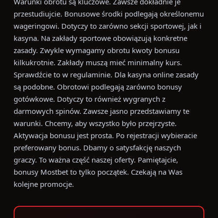
Warunki obrotu są kluczowe. Zawsze dokładnie je
przestudiujcie. Bonusowe środki podlegają określonemu
wageringowi. Dotyczy to zarówno sekcji sportowej, jak i
kasyna. Na zakłady sportowe obowiązują konkretne
zasady. Zwykle wymagamy obrotu kwoty bonusu
kilkukrotnie. Zakłady muszą mieć minimalny kurs.
Sprawdźcie to w regulaminie. Dla kasyna online zasady
są podobne. Obrotowi podlegają zarówno bonusy
gotówkowe. Dotyczy to również wygranych z
darmowych spinów. Zawsze jasno przedstawiamy te
warunki. Chcemy, aby wszystko było przejrzyste.
Aktywacja bonusu jest prosta. Po rejestracji wybieracie
preferowany bonus. Dbamy o satysfakcję naszych
graczy. To ważna część naszej oferty. Pamiętajcie,
bonusy Mostbet to tylko początek. Czekają na Was
kolejne promocje.