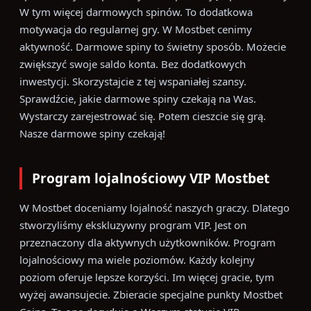
W tym więcej darmowych spinów. To dodatkowa
motywacja do regularnej gry. W Mostbet cenimy
aktywność. Darmowe spiny to świetny sposób. Możecie
zwiększyć swoje saldo konta. Bez dodatkowych
inwestycji. Skorzystajcie z tej wspaniałej szansy.
Sprawdźcie, jakie darmowe spiny czekają na Was.
Wystarczy zarejestrować się. Potem cieszcie się grą.
Nasze darmowe spiny czekają!
Program lojalnościowy VIP Mostbet
W Mostbet doceniamy lojalność naszych graczy. Dlatego
stworzyliśmy ekskluzywny program VIP. Jest on
przeznaczony dla aktywnych użytkowników. Program
lojalnościowy ma wiele poziomów. Każdy kolejny
poziom oferuje lepsze korzyści. Im więcej gracie, tym
wyżej awansujecie. Zbieracie specjalne punkty Mostbet