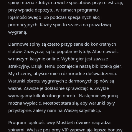
spiny można zdobyć na wiele sposobów: przy rejestracji,
przy wpłacie depozytu, w ramach programu
lojalnościowego lub podczas specjalnych akcji
promocyjnych. Każdy spin to szansa na prawdziwą
wygraną.
Darmowe spiny są często przypisane do konkretnych
slotów. Zazwyczaj są to popularne tytuły. Albo nowości
w naszym kasynie online. Wybór gier jest zawsze
atrakcyjny. Dzięki temu poznajecie naszą bibliotekę gier.
My chcemy, abyście mieli różnorodne doświadczenia.
Warunki obrotu wygranych z darmowych spinów są
ważne. Zawsze je dokładnie sprawdzajcie. Zwykle
wymagamy kilkukrotnego obrotu. Następnie wygraną
można wypłacić. Mostbet stara się, aby warunki były
przystępne. Zależy nam na Waszej satysfakcji.
Program lojalnościowy Mostbet również nagradza
spinami. Wyższe poziomy VIP zapewniają lepsze bonusy.