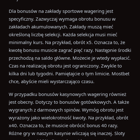
Dla bonusów na zakłady sportowe wagering jest
specyficzny. Zazwyczaj wymaga obrotu bonusu w
zakładach akumulowanych. Zakłady muszą mieć
określoną liczbę selekcji. Każda selekcja musi mieć
minimalny kurs. Na przykład, obrót x5. Oznacza to, że
kwotę bonusu musicie zagrać pięć razy. Następnie środki
przechodzą na saldo główne. Możecie je wtedy wypłacić.
Czas na realizację obrotu jest ograniczony. Zwykle to
kilka dni lub tygodni. Pamiętajcie o tym limicie. Mostbet
chce, abyście mieli wystarczająco czasu.
W przypadku bonusów kasynowych wagering również
jest obecny. Dotyczy to bonusów gotówkowych. A także
wygranych z darmowych spinów. Wymóg obrotu jest
wyrażony jako wielokrotność kwoty. Na przykład, obrót
x40. Oznacza to, że musicie obrócić bonus 40 razy.
Różne gry w naszym kasynie wliczają się inaczej. Sloty