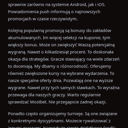
sprawnie zarówno na systemie Android, jak i iOS.
Powiadomienia push informują o najnowszych
promocjach w czasie rzeczywistym.
Kolejną popularną promocją są bonusy do zakładów
akumulowanych. Im więcej selekcji na kuponie, tym
większy bonus. Może on zwiększyć Waszą potencjalną
wygraną. Nawet o kilkadziesiąt procent. To doskonała
okazja dla strategów. Gracze stawiający na wiele zdarzeń
to doceniają. My dbamy o różnorodność. Oferujemy
również zwiększone kursy na wybrane wydarzenia. To
nasze specjalne oferty dnia. Pozwalają one na wyższe
wygrane. Nawet przy tych samych stawkach. To wyraźna
przewaga dla naszych graczy. Warto regularnie
sprawdzać Mostbet. Nie przegapicie żadnej okazji.
Ponadto często organizujemy turnieje. Są one związane
z konkretnymi dyscyplinami. Możecie rywalizować z
innymi graczami. Nagrody to często dodatkowe środki