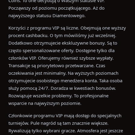
Coins. To one decydują o Waszym statusie VIP.
Począwszy od poziomu początkującego. Aż do
najwyższego statusu Diamentowego.
Korzyści z programu VIP są liczne. Obejmują one wyższy
procent cashbacku. O tym mówiliśmy już wcześniej.
Dodatkowo otrzymujecie ekskluzywne bonusy. Są to
często spersonalizowane oferty. Dostępne tylko dla
członków VIP. Oferujemy również szybsze wypłaty.
Transakcje są priorytetowo przetwarzane. Czas
oczekiwania jest minimalny. Na wyższych poziomach
otrzymujecie osobistego menedżera konta. Taka osoba
służy pomocą 24/7. Doradza w kwestiach bonusów.
Rozwiązuje wszelkie problemy. To profesjonalne
wsparcie na najwyższym poziomie.
Członkowie programu VIP mają dostęp do specjalnych
turniejów. Pule nagród są tam znacznie większe.
Rywalizują tylko wybrani gracze. Atmosfera jest jeszcze