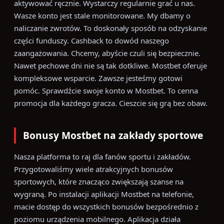
aktywować ręcznie. Wystarczy regularnie grać u nas.
Wasze konto jest stale monitorowane. My dbamy o
naliczanie zwrotów. To doskonały sposób na odzyskanie
części funduszy. Cashback to dowód naszego
zaangażowania. Chcemy, abyście czuli się bezpiecznie.
Nawet pechowe dni nie są tak dotkliwe. Mostbet oferuje
kompleksowe wsparcie. Zawsze jesteśmy gotowi
pomóc. Sprawdźcie swoje konto w Mostbet. To cenna
promocja dla każdego gracza. Cieszcie się grą bez obaw.
Bonusy Mostbet na zakłady sportowe
Nasza platforma to raj dla fanów sportu i zakładów.
Przygotowaliśmy wiele atrakcyjnych bonusów
sportowych, które znacząco zwiększają szanse na
wygraną. Po instalacji aplikacji Mostbet na telefonie,
macie dostęp do wszystkich bonusów bezpośrednio z
poziomu urządzenia mobilnego. Aplikacja działa