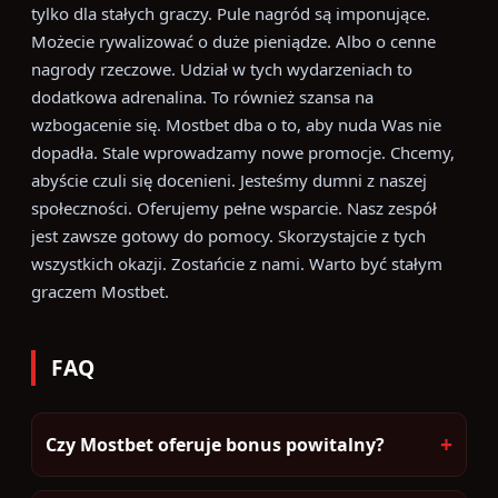
tylko dla stałych graczy. Pule nagród są imponujące.
Możecie rywalizować o duże pieniądze. Albo o cenne
nagrody rzeczowe. Udział w tych wydarzeniach to
dodatkowa adrenalina. To również szansa na
wzbogacenie się. Mostbet dba o to, aby nuda Was nie
dopadła. Stale wprowadzamy nowe promocje. Chcemy,
abyście czuli się docenieni. Jesteśmy dumni z naszej
społeczności. Oferujemy pełne wsparcie. Nasz zespół
jest zawsze gotowy do pomocy. Skorzystajcie z tych
wszystkich okazji. Zostańcie z nami. Warto być stałym
graczem Mostbet.
FAQ
+
Czy Mostbet oferuje bonus powitalny?