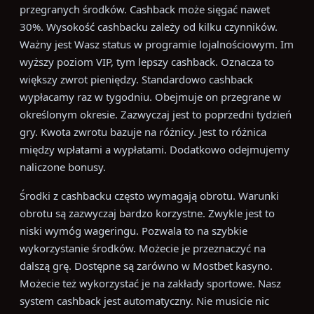
przegranych środków. Cashback może sięgać nawet
30%. Wysokość cashbacku zależy od kilku czynników.
Ważny jest Wasz status w programie lojalnościowym. Im
wyższy poziom VIP, tym lepszy cashback. Oznacza to
większy zwrot pieniędzy. Standardowo cashback
wypłacamy raz w tygodniu. Obejmuje on przegrane w
określonym okresie. Zazwyczaj jest to poprzedni tydzień
gry. Kwota zwrotu bazuje na różnicy. Jest to różnica
między wpłatami a wypłatami. Dodatkowo odejmujemy
naliczone bonusy.
Środki z cashbacku często wymagają obrotu. Warunki
obrotu są zazwyczaj bardzo korzystne. Zwykle jest to
niski wymóg wageringu. Pozwala to na szybkie
wykorzystanie środków. Możecie je przeznaczyć na
dalszą grę. Dostępne są zarówno w Mostbet kasyno.
Możecie też wykorzystać je na zakłady sportowe. Nasz
system cashback jest automatyczny. Nie musicie nic