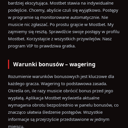
bardziej ekscytująca. Mostbet stawia na indywidualne
podejście. Chcemy, abyście czuli się wyjątkowo. Postępy
w programie są monitorowane automatycznie. Nie
musicie nic zgłaszać. Po prostu grajcie w Mostbet. My
zajmiemy się resztą. Sprawdźcie swoje postępy w profilu
Mostbet. Korzystajcie z wszystkich przywilejów. Nasz
program VIP to prawdziwa gratka.
Warunki bonusów – wagering
Rozumienie warunków bonusowych jest kluczowe dla
każdego gracza. Wagering to podstawowa zasada.
Określa on, ile razy musicie obrócić bonus przed jego
wypłatą. Aplikacja Mostbet wyświetla aktualne
wymagania obrotu bezpośrednio w panelu bonusów, co
znacząco ułatwia śledzenie postępów. Wszystkie
informacje są przejrzyście przedstawione w jednym
miejscu.