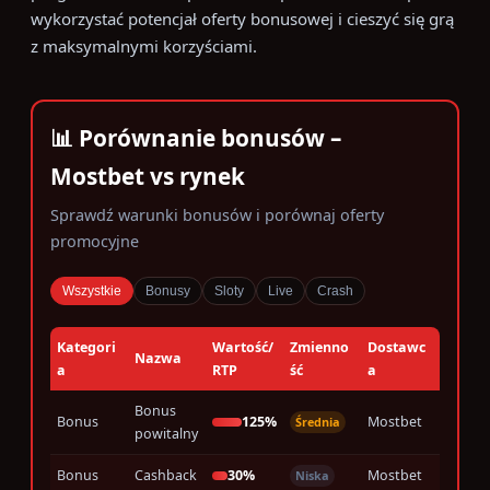
wykorzystać potencjał oferty bonusowej i cieszyć się grą
z maksymalnymi korzyściami.
📊 Porównanie bonusów –
Mostbet vs rynek
Sprawdź warunki bonusów i porównaj oferty
promocyjne
Wszystkie
Bonusy
Sloty
Live
Crash
Kategori
Wartość/
Zmienno
Dostawc
Nazwa
a
RTP
ść
a
Bonus
Bonus
125%
Mostbet
Średnia
powitalny
Bonus
Cashback
30%
Mostbet
Niska