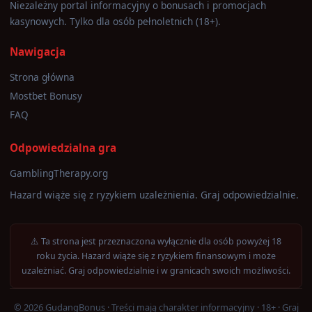
Niezależny portal informacyjny o bonusach i promocjach
kasynowych. Tylko dla osób pełnoletnich (18+).
Nawigacja
Strona główna
Mostbet Bonusy
FAQ
Odpowiedzialna gra
GamblingTherapy.org
Hazard wiąże się z ryzykiem uzależnienia. Graj odpowiedzialnie.
⚠️ Ta strona jest przeznaczona wyłącznie dla osób powyżej 18
roku życia. Hazard wiąże się z ryzykiem finansowym i może
uzależniać. Graj odpowiedzialnie i w granicach swoich możliwości.
© 2026 GudangBonus · Treści mają charakter informacyjny · 18+ · Graj