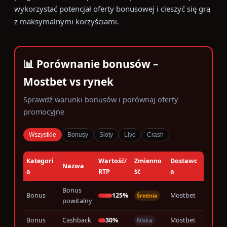
wykorzystać potencjał oferty bonusowej i cieszyć się grą
z maksymalnymi korzyściami.
📊 Porównanie bonusów –
Mostbet vs rynek
Sprawdź warunki bonusów i porównaj oferty
promocyjne
Wszystkie
Bonusy
Sloty
Live
Crash
Kategori
Wartość/
Zmienno
Dostawc
Nazwa
a
RTP
ść
a
Bonus
Bonus
125%
Mostbet
Średnia
powitalny
Bonus
Cashback
30%
Mostbet
Niska