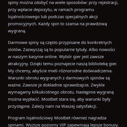
spiny można zdobyć na wiele sposobów: przy rejestracji,
przy wpłacie depozytu, w ramach programu
lojalnościowego lub podczas specjalnych akcji
promocyjnych. Każdy spin to szansa na prawdziwą
wygraną.
Darmowe spiny są często przypisane do konkretnych
slotów. Zazwyczaj są to popularne tytuły. Albo nowości
w naszym kasynie online. Wybór gier jest zawsze
atrakcyjny. Dzięki temu poznajecie naszą bibliotekę gier.
My chcemy, abyście mieli różnorodne doświadczenia.
Warunki obrotu wygranych z darmowych spinów są
ważne. Zawsze je dokładnie sprawdzajcie. Zwykle
wymagamy kilkukrotnego obrotu. Następnie wygraną
można wypłacić. Mostbet stara się, aby warunki były
przystępne. Zależy nam na Waszej satysfakcji.
Program lojalnościowy Mostbet również nagradza
spinami. Wyższe poziomy VIP zapewniają lepsze bonusy.