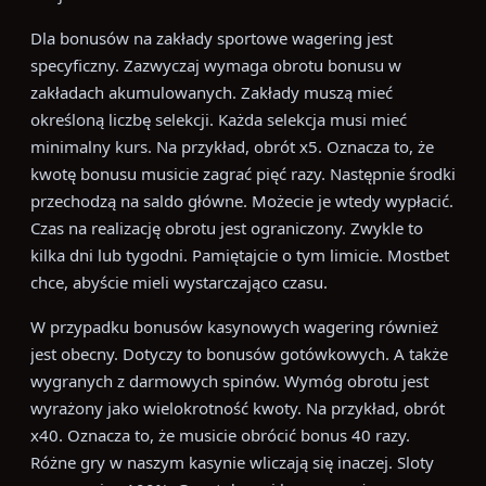
Dla bonusów na zakłady sportowe wagering jest
specyficzny. Zazwyczaj wymaga obrotu bonusu w
zakładach akumulowanych. Zakłady muszą mieć
określoną liczbę selekcji. Każda selekcja musi mieć
minimalny kurs. Na przykład, obrót x5. Oznacza to, że
kwotę bonusu musicie zagrać pięć razy. Następnie środki
przechodzą na saldo główne. Możecie je wtedy wypłacić.
Czas na realizację obrotu jest ograniczony. Zwykle to
kilka dni lub tygodni. Pamiętajcie o tym limicie. Mostbet
chce, abyście mieli wystarczająco czasu.
W przypadku bonusów kasynowych wagering również
jest obecny. Dotyczy to bonusów gotówkowych. A także
wygranych z darmowych spinów. Wymóg obrotu jest
wyrażony jako wielokrotność kwoty. Na przykład, obrót
x40. Oznacza to, że musicie obrócić bonus 40 razy.
Różne gry w naszym kasynie wliczają się inaczej. Sloty