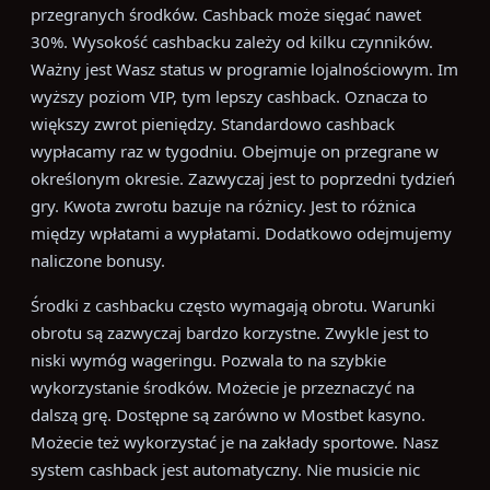
przegranych środków. Cashback może sięgać nawet
30%. Wysokość cashbacku zależy od kilku czynników.
Ważny jest Wasz status w programie lojalnościowym. Im
wyższy poziom VIP, tym lepszy cashback. Oznacza to
większy zwrot pieniędzy. Standardowo cashback
wypłacamy raz w tygodniu. Obejmuje on przegrane w
określonym okresie. Zazwyczaj jest to poprzedni tydzień
gry. Kwota zwrotu bazuje na różnicy. Jest to różnica
między wpłatami a wypłatami. Dodatkowo odejmujemy
naliczone bonusy.
Środki z cashbacku często wymagają obrotu. Warunki
obrotu są zazwyczaj bardzo korzystne. Zwykle jest to
niski wymóg wageringu. Pozwala to na szybkie
wykorzystanie środków. Możecie je przeznaczyć na
dalszą grę. Dostępne są zarówno w Mostbet kasyno.
Możecie też wykorzystać je na zakłady sportowe. Nasz
system cashback jest automatyczny. Nie musicie nic