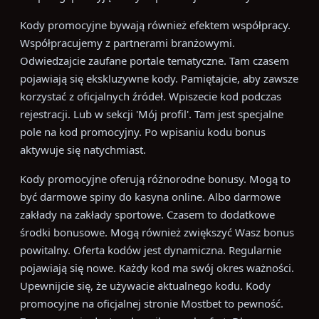
Kody promocyjne bywają również efektem współpracy.
Współpracujemy z partnerami branżowymi.
Odwiedzajcie zaufane portale tematyczne. Tam czasem
pojawiają się ekskluzywne kody. Pamiętajcie, aby zawsze
korzystać z oficjalnych źródeł. Wpiszecie kod podczas
rejestracji. Lub w sekcji 'Mój profil'. Tam jest specjalne
pole na kod promocyjny. Po wpisaniu kodu bonus
aktywuje się natychmiast.
Kody promocyjne oferują różnorodne bonusy. Mogą to
być darmowe spiny do kasyna online. Albo darmowe
zakłady na zakłady sportowe. Czasem to dodatkowe
środki bonusowe. Mogą również zwiększyć Wasz bonus
powitalny. Oferta kodów jest dynamiczna. Regularnie
pojawiają się nowe. Każdy kod ma swój okres ważności.
Upewnijcie się, że używacie aktualnego kodu. Kody
promocyjne na oficjalnej stronie Mostbet to pewność.