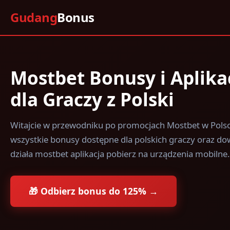
Gudang
Bonus
Mostbet Bonusy i Aplik
dla Graczy z Polski
Witajcie w przewodniku po promocjach Mostbet w Polsc
wszystkie bonusy dostępne dla polskich graczy oraz dowi
działa mostbet aplikacja pobierz na urządzenia mobilne.
🎁 Odbierz bonus do 125% →