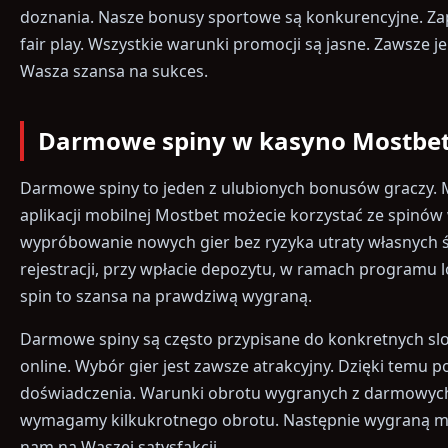
doznania. Nasze bonusy sportowe są konkurencyjne. Z
fair play. Wszystkie warunki promocji są jasne. Zawsze j
Wasza szansa na sukces.
Darmowe spiny w kasyno Mostbe
Darmowe spiny to jeden z ulubionych bonusów graczy. M
aplikacji mobilnej Mostbet możecie korzystać ze spin
wypróbowanie nowych gier bez ryzyka utraty własnych
rejestracji, przy wpłacie depozytu, w ramach programu 
spin to szansa na prawdziwą wygraną.
Darmowe spiny są często przypisane do konkretnych slo
online. Wybór gier jest zawsze atrakcyjny. Dzięki temu p
doświadczenia. Warunki obrotu wygranych z darmowych 
wymagamy kilkukrotnego obrotu. Następnie wygraną możn
nam na Waszej satysfakcji.