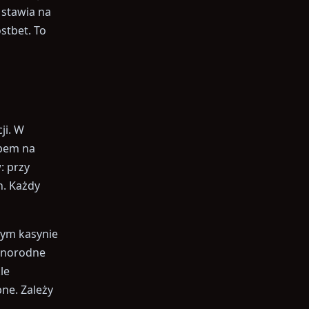
stawia na
stbet. To
ji. W
obem na
: przy
h. Każdy
zym kasynie
óżnorodne
le
ne. Zależy