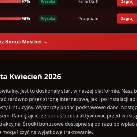
97%
SmartSoft
Zagraj
Wysoka
96%
Pragmatic
Zagraj
Wysoka
rz Bonus Mostbet →
ta Kwiecień 2026
italny. Jest to doskonały start w naszej platformie. Nasz 
 zarówno przez stronę internetową, jak i po instalacji apli
osty i intuicyjny. Wystarczy podać podstawowe dane. Nastę
nusem. Pamiętajcie, że bonus trzeba aktywować przed wpłat
rakcyjna. Środki bonusowe dostępne są od razu po wpłacie
e mogą liczyć na wyjątkowe traktowanie.