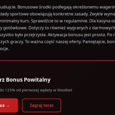
tudiujcie. Bonusowe środki podlegają określonemu wageri
 zakłady sportowe obowiązują konkretne zasady. Zwykle wy
inimalny kurs. Sprawdźcie to w regulaminie. Dla kasyna o
y gotówkowe. Dotyczy to również wygranych z darmowych
stko było przejrzyste. Aktywacja bonusu jest prosta. Po re
ych graczy. To ważna część naszej oferty. Pamiętajcie, bo
ocje.
rz Bonus Powitalny
z do 125% od pierwszej wpłaty w Mostbet
nus →
Zagraj teraz