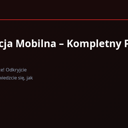
acja Mobilna – Kompletny
e! Odkryjcie
edzcie się, jak