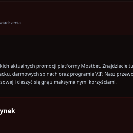
świadczenia
ch aktualnych promocji platformy Mostbet. Znajdziecie tu
acku, darmowych spinach oraz programie VIP. Nasz przew
owej i cieszyć się grą z maksymalnymi korzyściami.
rynek