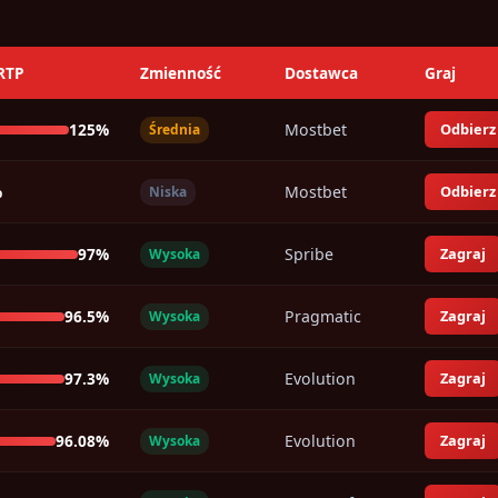
RTP
Zmienność
Dostawca
Graj
125%
Mostbet
Odbierz
Średnia
%
Mostbet
Odbierz
Niska
97%
Spribe
Zagraj
Wysoka
96.5%
Pragmatic
Zagraj
Wysoka
97.3%
Evolution
Zagraj
Wysoka
96.08%
Evolution
Zagraj
Wysoka