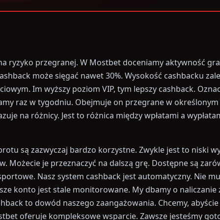
ona ryzyko przegranej. W Mostbet doceniamy aktywność gra
Cashback może sięgać nawet 30%. Wysokość cashbacku zależ
ściowym. Im wyższy poziom VIP, tym lepszy cashback. Oznac
amy raz w tygodniu. Obejmuje on przegrane w określonym 
zuje na różnicy. Jest to różnica między wpłatami a wypłatam
rotu są zazwyczaj bardzo korzystne. Zwykle jest to niski 
w. Możecie je przeznaczyć na dalszą grę. Dostępne są zar
sportowe. Nasz system cashback jest automatyczny. Nie mus
sze konto jest stale monitorowane. My dbamy o naliczanie
shback to dowód naszego zaangażowania. Chcemy, abyście c
ostbet oferuje kompleksowe wsparcie. Zawsze jesteśmy go