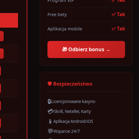
✅ Tak
Program VIP
✅ Tak
Free bety
✅ Tak
Aplikacja mobile
🎁 Odbierz bonus →
🛡️ Bezpieczeństwo
🔒
Licencjonowane kasyno
💳
Skrill, Neteller, Karty
📱
Aplikacja Android/iOS
💬
Wsparcie 24/7