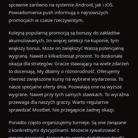
sprawnie zarówno na systemie Android, jak i iOS.
Powiadomienia push informują o najnowszych
promocjach w czasie rzeczywistym.
Kolejną popularną promocją są bonusy do zakładów
akumulowanych. Im więcej selekcji na kuponie, tym
większy bonus. Może on zwiększyć Waszą potencjalną
wygraną. Nawet o kilkadziesiąt procent. To doskonała
okazja dla strategów. Gracze stawiający na wiele zdarzeń
to doceniają. My dbamy o różnorodność. Oferujemy
również zwiększone kursy na wybrane wydarzenia. To
nasze specjalne oferty dnia. Pozwalają one na wyższe
wygrane. Nawet przy tych samych stawkach. To wyraźna
przewaga dla naszych graczy. Warto regularnie
sprawdzać Mostbet. Nie przegapicie żadnej okazji.
Ponadto często organizujemy turnieje. Są one związane
z konkretnymi dyscyplinami. Możecie rywalizować z
innymi graczami. Nagrody to często dodatkowe środki