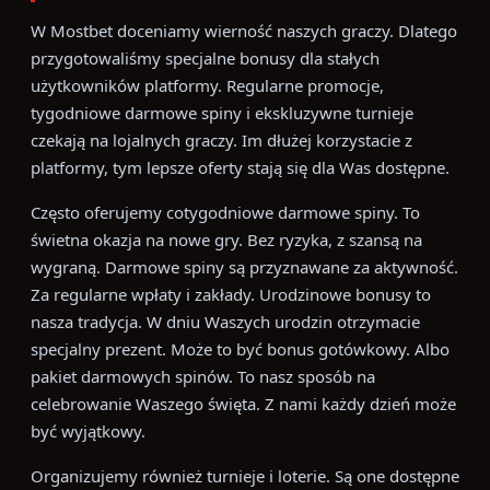
W Mostbet doceniamy wierność naszych graczy. Dlatego
przygotowaliśmy specjalne bonusy dla stałych
użytkowników platformy. Regularne promocje,
tygodniowe darmowe spiny i ekskluzywne turnieje
czekają na lojalnych graczy. Im dłużej korzystacie z
platformy, tym lepsze oferty stają się dla Was dostępne.
Często oferujemy cotygodniowe darmowe spiny. To
świetna okazja na nowe gry. Bez ryzyka, z szansą na
wygraną. Darmowe spiny są przyznawane za aktywność.
Za regularne wpłaty i zakłady. Urodzinowe bonusy to
nasza tradycja. W dniu Waszych urodzin otrzymacie
specjalny prezent. Może to być bonus gotówkowy. Albo
pakiet darmowych spinów. To nasz sposób na
celebrowanie Waszego święta. Z nami każdy dzień może
być wyjątkowy.
Organizujemy również turnieje i loterie. Są one dostępne