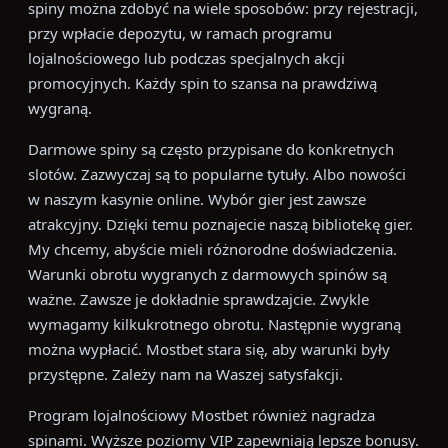
spiny można zdobyć na wiele sposobów: przy rejestracji,
przy wpłacie depozytu, w ramach programu
lojalnościowego lub podczas specjalnych akcji
promocyjnych. Każdy spin to szansa na prawdziwą
wygraną.
Darmowe spiny są często przypisane do konkretnych
slotów. Zazwyczaj są to popularne tytuły. Albo nowości
w naszym kasynie online. Wybór gier jest zawsze
atrakcyjny. Dzięki temu poznajecie naszą bibliotekę gier.
My chcemy, abyście mieli różnorodne doświadczenia.
Warunki obrotu wygranych z darmowych spinów są
ważne. Zawsze je dokładnie sprawdzajcie. Zwykle
wymagamy kilkukrotnego obrotu. Następnie wygraną
można wypłacić. Mostbet stara się, aby warunki były
przystępne. Zależy nam na Waszej satysfakcji.
Program lojalnościowy Mostbet również nagradza
spinami. Wyższe poziomy VIP zapewniają lepsze bonusy.