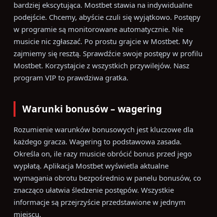
bardziej ekscytująca. Mostbet stawia na indywidualne
podejście. Chcemy, abyście czuli się wyjątkowo. Postępy
w programie są monitorowane automatycznie. Nie
musicie nic zgłaszać. Po prostu grajcie w Mostbet. My
zajmiemy się resztą. Sprawdźcie swoje postępy w profilu
Mostbet. Korzystajcie z wszystkich przywilejów. Nasz
program VIP to prawdziwa gratka.
Warunki bonusów – wagering
Rozumienie warunków bonusowych jest kluczowe dla
każdego gracza. Wagering to podstawowa zasada.
Określa on, ile razy musicie obrócić bonus przed jego
wypłatą. Aplikacja Mostbet wyświetla aktualne
wymagania obrotu bezpośrednio w panelu bonusów, co
znacząco ułatwia śledzenie postępów. Wszystkie
informacje są przejrzyście przedstawione w jednym
miejscu.