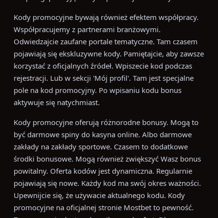
Kody promocyjne bywają również efektem współpracy.
Współpracujemy z partnerami branżowymi.
Odwiedzajcie zaufane portale tematyczne. Tam czasem
pojawiają się ekskluzywne kody. Pamiętajcie, aby zawsze
korzystać z oficjalnych źródeł. Wpiszecie kod podczas
rejestracji. Lub w sekcji 'Mój profil'. Tam jest specjalne
pole na kod promocyjny. Po wpisaniu kodu bonus
aktywuje się natychmiast.
Kody promocyjne oferują różnorodne bonusy. Mogą to
być darmowe spiny do kasyna online. Albo darmowe
zakłady na zakłady sportowe. Czasem to dodatkowe
środki bonusowe. Mogą również zwiększyć Wasz bonus
powitalny. Oferta kodów jest dynamiczna. Regularnie
pojawiają się nowe. Każdy kod ma swój okres ważności.
Upewnijcie się, że używacie aktualnego kodu. Kody
promocyjne na oficjalnej stronie Mostbet to pewność.