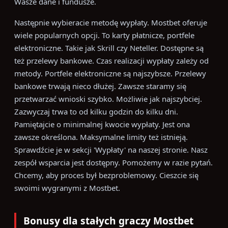
Wasze dane i fundusze.
Następnie wybieracie metodę wypłaty. Mostbet oferuje
wiele popularnych opcji. To karty płatnicze, portfele
elektroniczne. Takie jak Skrill czy Neteller. Dostępne są
też przelewy bankowe. Czas realizacji wypłaty zależy od
metody. Portfele elektroniczne są najszybsze. Przelewy
bankowe trwają nieco dłużej. Zawsze staramy się
przetwarzać wnioski szybko. Możliwie jak najszybciej.
Zazwyczaj trwa to od kilku godzin do kilku dni.
Pamiętajcie o minimalnej kwocie wypłaty. Jest ona
zawsze określona. Maksymalne limity też istnieją.
Sprawdźcie je w sekcji 'Wypłaty' na naszej stronie. Nasz
zespół wsparcia jest dostępny. Pomożemy w razie pytań.
Chcemy, aby proces był bezproblemowy. Cieszcie się
swoimi wygranymi z Mostbet.
Bonusy dla stałych graczy Mostbet