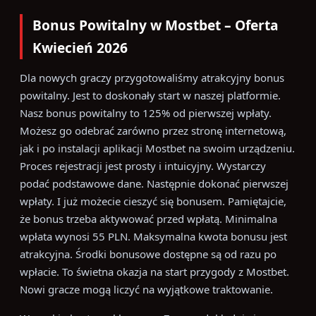
Bonus Powitalny w Mostbet – Oferta
Kwiecień 2026
Dla nowych graczy przygotowaliśmy atrakcyjny bonus
powitalny. Jest to doskonały start w naszej platformie.
Nasz bonus powitalny to 125% od pierwszej wpłaty.
Możesz go odebrać zarówno przez stronę internetową,
jak i po instalacji aplikacji Mostbet na swoim urządzeniu.
Proces rejestracji jest prosty i intuicyjny. Wystarczy
podać podstawowe dane. Następnie dokonać pierwszej
wpłaty. I już możecie cieszyć się bonusem. Pamiętajcie,
że bonus trzeba aktywować przed wpłatą. Minimalna
wpłata wynosi 55 PLN. Maksymalna kwota bonusu jest
atrakcyjna. Środki bonusowe dostępne są od razu po
wpłacie. To świetna okazja na start przygody z Mostbet.
Nowi gracze mogą liczyć na wyjątkowe traktowanie.