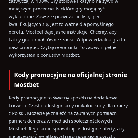
zazwyczaj w 100%. Gry stołowe i kasyno na żywo w
mniejszym procencie. Niektóre gry mogą być
wykluczone. Zawsze sprawdzajcie listę gier
kwalifikujących się. Jest to ważne dla pomyślnego
obrotu. Mostbet daje jasne instrukcje. Chcemy, aby
każdy gracz miał równe szanse. Odpowiedzialna gra to
nasz priorytet. Czytajcie warunki. To zapewni pełne
wykorzystanie bonusów Mostbet.
Kody promocyjne na oficjalnej stronie
Mostbet
Kody promocyjne to świetny sposób na dodatkowe
korzyści. Często udostępniamy unikalne kody dla graczy
z Polski. Możecie je znaleźć na zaufanych portalach
partnerskich oraz w mediach społecznościowych
Mostbet. Regularnie sprawdzajcie dostępne oferty, aby
nie przegapić wyjątkowych promocji sezonowych.