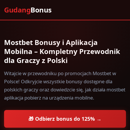
Gudang
Bonus
Mostbet Bonusy i Aplikacja
Mobilna – Kompletny Przewodnik
dla Graczy z Polski
Witajcie w przewodniku po promocjach Mostbet w
Polsce! Odkryjcie wszystkie bonusy dostępne dla
polskich graczy oraz dowiedzcie się, jak działa mostbet
aplikacja pobierz na urządzenia mobilne.
🎁 Odbierz bonus do 125% →