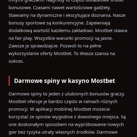
bonusowe. Czasami nawet wartościowe gadżety.
Stawiamy na dynamiczne i ekscytujące doznania. Nasze
bonusy sportowe są konkurencyjne. Zapewniają
dodatkową wartość każdemu zakładowi. Mostbet stawia
na fair play. Wszystkie warunki promocji są jasne.
Zawsze je sprawdzajcie. Pozwoli to na pełne
wykorzystanie oferty Mostbet. To Wasza szansa na
sukces.
Darmowe spiny w kasyno Mostbet
Darmowe spiny to jeden z ulubionych bonusów graczy.
Mostbet oferuje je bardzo często w ramach różnych
promocji. W aplikacji mobilnej Mostbet możecie
korzystać ze spinów wygodnie z dowolnego miejsca. Są
one doskonałym sposobem na wypróbowanie nowych
gier bez ryzyka utraty własnych środków. Darmowe