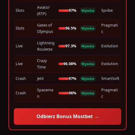
Aviator
Slots
97%
Spribe
Wysoka
(RTP)
Gates of
Pragmati
Slots
96.5%
Wysoka
Olympus
c
Lightning
Live
97.3%
Evolution
Wysoka
Roulette
Crazy
Live
96.08%
Evolution
Wysoka
Time
Crash
JetX
97%
SmartSoft
Wysoka
Spacema
Pragmati
Crash
96%
Wysoka
n
c
Odbierz Bonus Mostbet →