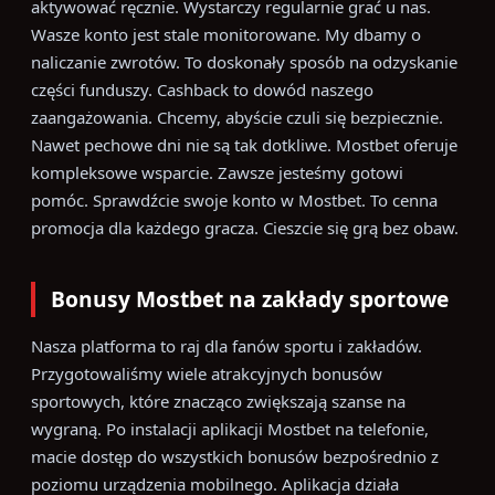
aktywować ręcznie. Wystarczy regularnie grać u nas.
Wasze konto jest stale monitorowane. My dbamy o
naliczanie zwrotów. To doskonały sposób na odzyskanie
części funduszy. Cashback to dowód naszego
zaangażowania. Chcemy, abyście czuli się bezpiecznie.
Nawet pechowe dni nie są tak dotkliwe. Mostbet oferuje
kompleksowe wsparcie. Zawsze jesteśmy gotowi
pomóc. Sprawdźcie swoje konto w Mostbet. To cenna
promocja dla każdego gracza. Cieszcie się grą bez obaw.
Bonusy Mostbet na zakłady sportowe
Nasza platforma to raj dla fanów sportu i zakładów.
Przygotowaliśmy wiele atrakcyjnych bonusów
sportowych, które znacząco zwiększają szanse na
wygraną. Po instalacji aplikacji Mostbet na telefonie,
macie dostęp do wszystkich bonusów bezpośrednio z
poziomu urządzenia mobilnego. Aplikacja działa