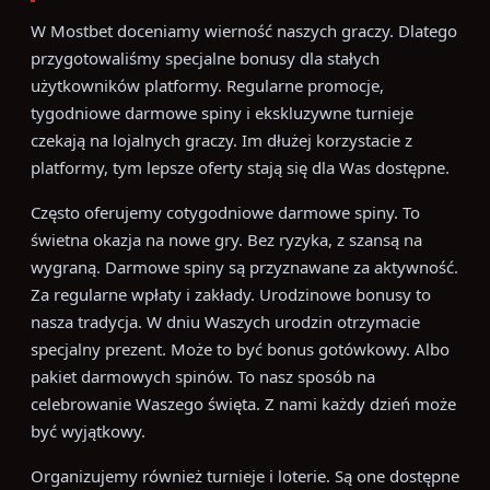
W Mostbet doceniamy wierność naszych graczy. Dlatego
przygotowaliśmy specjalne bonusy dla stałych
użytkowników platformy. Regularne promocje,
tygodniowe darmowe spiny i ekskluzywne turnieje
czekają na lojalnych graczy. Im dłużej korzystacie z
platformy, tym lepsze oferty stają się dla Was dostępne.
Często oferujemy cotygodniowe darmowe spiny. To
świetna okazja na nowe gry. Bez ryzyka, z szansą na
wygraną. Darmowe spiny są przyznawane za aktywność.
Za regularne wpłaty i zakłady. Urodzinowe bonusy to
nasza tradycja. W dniu Waszych urodzin otrzymacie
specjalny prezent. Może to być bonus gotówkowy. Albo
pakiet darmowych spinów. To nasz sposób na
celebrowanie Waszego święta. Z nami każdy dzień może
być wyjątkowy.
Organizujemy również turnieje i loterie. Są one dostępne