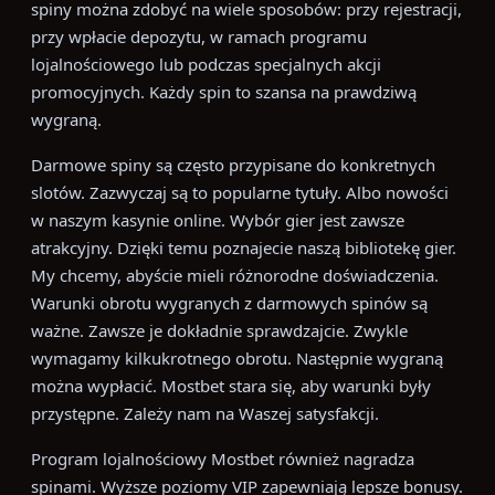
spiny można zdobyć na wiele sposobów: przy rejestracji,
przy wpłacie depozytu, w ramach programu
lojalnościowego lub podczas specjalnych akcji
promocyjnych. Każdy spin to szansa na prawdziwą
wygraną.
Darmowe spiny są często przypisane do konkretnych
slotów. Zazwyczaj są to popularne tytuły. Albo nowości
w naszym kasynie online. Wybór gier jest zawsze
atrakcyjny. Dzięki temu poznajecie naszą bibliotekę gier.
My chcemy, abyście mieli różnorodne doświadczenia.
Warunki obrotu wygranych z darmowych spinów są
ważne. Zawsze je dokładnie sprawdzajcie. Zwykle
wymagamy kilkukrotnego obrotu. Następnie wygraną
można wypłacić. Mostbet stara się, aby warunki były
przystępne. Zależy nam na Waszej satysfakcji.
Program lojalnościowy Mostbet również nagradza
spinami. Wyższe poziomy VIP zapewniają lepsze bonusy.