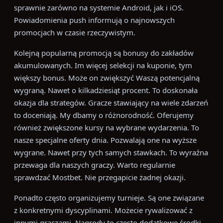
sprawnie zarówno na systemie Android, jak i iOS.
Powiadomienia push informują o najnowszych
promocjach w czasie rzeczywistym.
Kolejną popularną promocją są bonusy do zakładów
akumulowanych. Im więcej selekcji na kuponie, tym
większy bonus. Może on zwiększyć Waszą potencjalną
wygraną. Nawet o kilkadziesiąt procent. To doskonała
okazja dla strategów. Gracze stawiający na wiele zdarzeń
to doceniają. My dbamy o różnorodność. Oferujemy
również zwiększone kursy na wybrane wydarzenia. To
nasze specjalne oferty dnia. Pozwalają one na wyższe
wygrane. Nawet przy tych samych stawkach. To wyraźna
przewaga dla naszych graczy. Warto regularnie
sprawdzać Mostbet. Nie przegapicie żadnej okazji.
Ponadto często organizujemy turnieje. Są one związane
z konkretnymi dyscyplinami. Możecie rywalizować z
innymi graczami. Nagrody to często dodatkowe środki