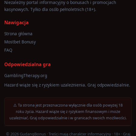
Niezależny portal informacyjny o bonusach i promocjach
kasynowych. Tylko dla osób pełnoletnich (18+).
Nawigacja
Strona główna
Mostbet Bonusy
FAQ
Odpowiedzialna gra
GamblingTherapy.org
Hazard wiąże się z ryzykiem uzależnienia. Graj odpowiedzialnie.
⚠️ Ta strona jest przeznaczona wyłącznie dla osób powyżej 18
roku życia. Hazard wiąże się z ryzykiem finansowym i może
uzależniać. Graj odpowiedzialnie i w granicach swoich możliwości.
© 2026 GudangBonus · Treści mają charakter informacyjny · 18+ · Graj