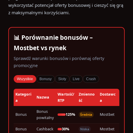
wykorzystać potencjał oferty bonusowej i cieszyć się grą
z maksymalnymi korzyściami.
📊 Porównanie bonusów –
Mostbet vs rynek
Sprawdź warunki bonusów i porównaj oferty
promocyjne
Wszystkie
Bonusy
Sloty
Live
Crash
Kategori
Wartość/
Zmienno
Dostawc
Nazwa
a
RTP
ść
a
Bonus
Bonus
125%
Mostbet
Średnia
powitalny
Bonus
Cashback
30%
Mostbet
Niska