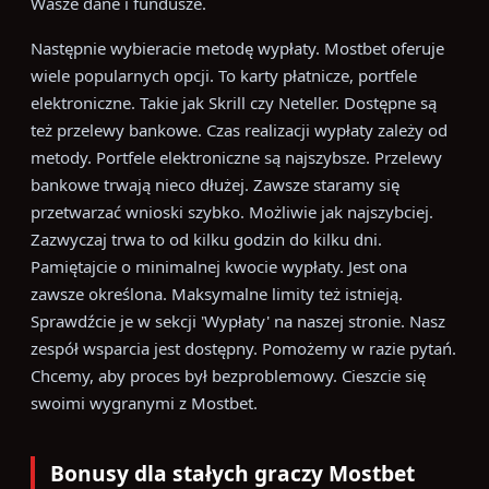
Wasze dane i fundusze.
Następnie wybieracie metodę wypłaty. Mostbet oferuje
wiele popularnych opcji. To karty płatnicze, portfele
elektroniczne. Takie jak Skrill czy Neteller. Dostępne są
też przelewy bankowe. Czas realizacji wypłaty zależy od
metody. Portfele elektroniczne są najszybsze. Przelewy
bankowe trwają nieco dłużej. Zawsze staramy się
przetwarzać wnioski szybko. Możliwie jak najszybciej.
Zazwyczaj trwa to od kilku godzin do kilku dni.
Pamiętajcie o minimalnej kwocie wypłaty. Jest ona
zawsze określona. Maksymalne limity też istnieją.
Sprawdźcie je w sekcji 'Wypłaty' na naszej stronie. Nasz
zespół wsparcia jest dostępny. Pomożemy w razie pytań.
Chcemy, aby proces był bezproblemowy. Cieszcie się
swoimi wygranymi z Mostbet.
Bonusy dla stałych graczy Mostbet