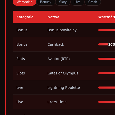
Wszystkie
Bonusy
Sloty
Live
Crash
Kategoria
Nazwa
Wartość/
Bonus
Bonus powitalny
Bonus
Cashback
30
Slots
Aviator (RTP)
Slots
Gates of Olympus
Live
Lightning Roulette
Live
Crazy Time