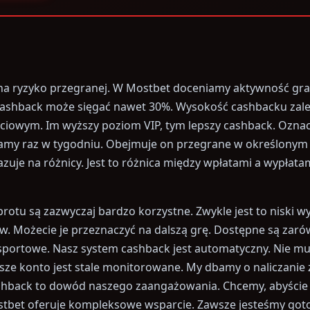
ona ryzyko przegranej. W Mostbet doceniamy aktywność gra
Cashback może sięgać nawet 30%. Wysokość cashbacku zależ
ściowym. Im wyższy poziom VIP, tym lepszy cashback. Oznac
amy raz w tygodniu. Obejmuje on przegrane w określonym 
zuje na różnicy. Jest to różnica między wpłatami a wypłatam
rotu są zazwyczaj bardzo korzystne. Zwykle jest to niski 
w. Możecie je przeznaczyć na dalszą grę. Dostępne są zar
sportowe. Nasz system cashback jest automatyczny. Nie mus
sze konto jest stale monitorowane. My dbamy o naliczanie
shback to dowód naszego zaangażowania. Chcemy, abyście c
ostbet oferuje kompleksowe wsparcie. Zawsze jesteśmy go