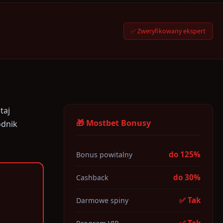
✅ Zweryfikowany ekspert
taj
🎁 Mostbet Bonusy
odnik
do 125%
Bonus powitalny
do 30%
Cashback
✅ Tak
Darmowe spiny