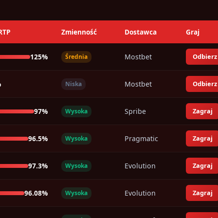
RTP
Zmienność
Dostawca
Graj
125%
Mostbet
Odbierz
Średnia
%
Mostbet
Odbierz
Niska
97%
Spribe
Zagraj
Wysoka
96.5%
Pragmatic
Zagraj
Wysoka
97.3%
Evolution
Zagraj
Wysoka
96.08%
Evolution
Zagraj
Wysoka