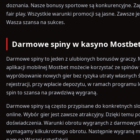
doznania. Nasze bonusy sportowe są konkurencyjne. Z
fair play. Wszystkie warunki promocji są jasne. Zawsze j
Wasza szansa na sukces.
Darmowe spiny w kasyno Mostbe
Darmowe spiny to jeden z ulubionych bonusów graczy. M
aplikacji mobilnej Mostbet możecie korzystać ze spin
wypróbowanie nowych gier bez ryzyka utraty własnych
rejestracji, przy wpłacie depozytu, w ramach programu 
spin to szansa na prawdziwą wygraną.
Darmowe spiny są często przypisane do konkretnych slo
online. Wybór gier jest zawsze atrakcyjny. Dzięki temu p
doświadczenia. Warunki obrotu wygranych z darmowych 
wymagamy kilkukrotnego obrotu. Następnie wygraną możn
nam na Waszej satysfakcji.