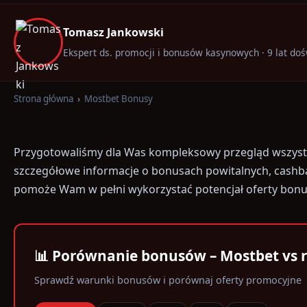
Tomasz Jankowski
Ekspert ds. promocji i bonusów kasynowych · 9 lat do
Strona główna
›
Mostbet Bonusy
Przygotowaliśmy dla Was kompleksowy przegląd wszystki
szczegółowe informacje o bonusach powitalnych, cashb
pomoże Wam w pełni wykorzystać potencjał oferty bonus
📊 Porównanie bonusów – Mostbet vs 
Sprawdź warunki bonusów i porównaj oferty promocyjne