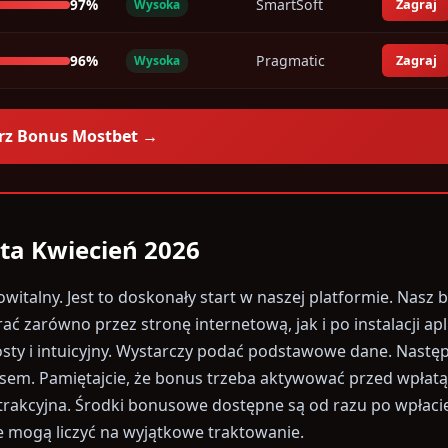
97%
SmartSoft
Zagraj
Wysoka
96%
Pragmatic
Zagraj
Wysoka
rz Bonus Mostbet →
ta Kwiecień 2026
italny. Jest to doskonały start w naszej platformie. Nasz 
 zarówno przez stronę internetową, jak i po instalacji apli
osty i intuicyjny. Wystarczy podać podstawowe dane. Nastę
nusem. Pamiętajcie, że bonus trzeba aktywować przed wpłat
rakcyjna. Środki bonusowe dostępne są od razu po wpłacie
e mogą liczyć na wyjątkowe traktowanie.