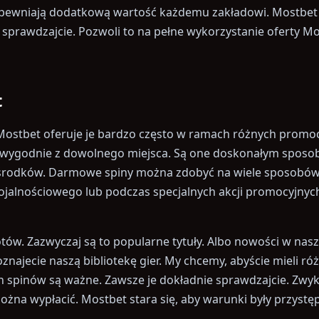
apewniają dodatkową wartość każdemu zakładowi. Mostbet 
e sprawdzajcie. Pozwoli to na pełne wykorzystanie oferty Mo
t
ostbet oferuje je bardzo często w ramach różnych promoc
ów wygodnie z dowolnego miejsca. Są one doskonałym spos
 środków. Darmowe spiny można zdobyć na wiele sposobów
lojalnościowego lub podczas specjalnych akcji promocyjnyc
tów. Zazwyczaj są to popularne tytuły. Albo nowości w nas
oznajecie naszą bibliotekę gier. My chcemy, abyście mieli r
spinów są ważne. Zawsze je dokładnie sprawdzajcie. Zwyk
a wypłacić. Mostbet stara się, aby warunki były przystęp