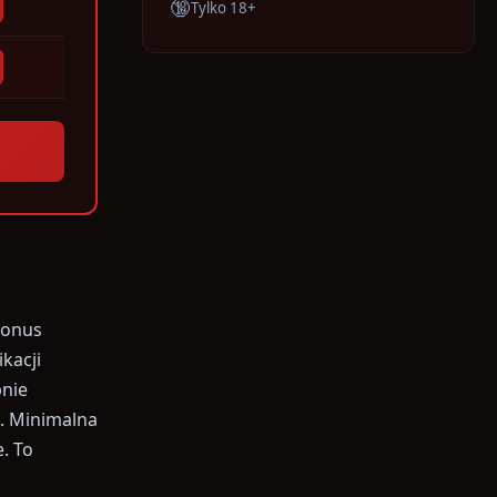
🔞
Tylko 18+
bonus
kacji
pnie
ą. Minimalna
. To