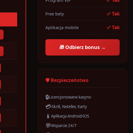
✅ Tak
Program VIP
✅ Tak
Free bety
✅ Tak
Aplikacja mobile
🎁 Odbierz bonus →
🛡️ Bezpieczeństwo
🔒
Licencjonowane kasyno
💳
Skrill, Neteller, Karty
📱
Aplikacja Android/iOS
💬
Wsparcie 24/7