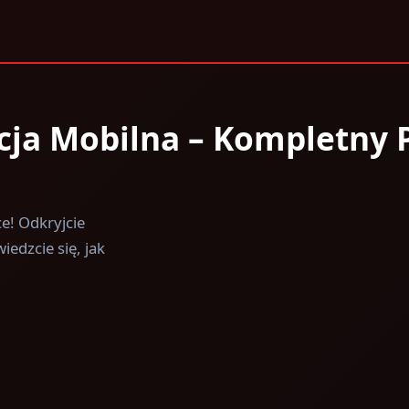
acja Mobilna – Kompletny
e! Odkryjcie
edzcie się, jak