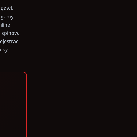
ngowi.
magamy
nline
 spinów.
jestracji
nusy