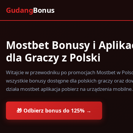
Gudang
Bonus
Mostbet Bonusy i Aplik
dla Graczy z Polski
Witajcie w przewodniku po promocjach Mostbet w Polsc
wszystkie bonusy dostępne dla polskich graczy oraz dowi
działa mostbet aplikacja pobierz na urządzenia mobilne.
🎁 Odbierz bonus do 125% →