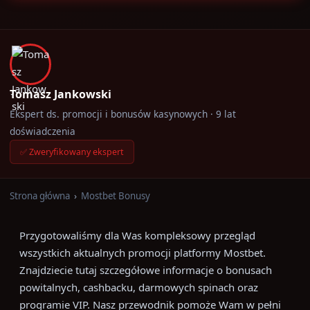
Tomasz Jankowski
Ekspert ds. promocji i bonusów kasynowych · 9 lat
doświadczenia
✅ Zweryfikowany ekspert
Strona główna
›
Mostbet Bonusy
Przygotowaliśmy dla Was kompleksowy przegląd
wszystkich aktualnych promocji platformy Mostbet.
Znajdziecie tutaj szczegółowe informacje o bonusach
powitalnych, cashbacku, darmowych spinach oraz
programie VIP. Nasz przewodnik pomoże Wam w pełni