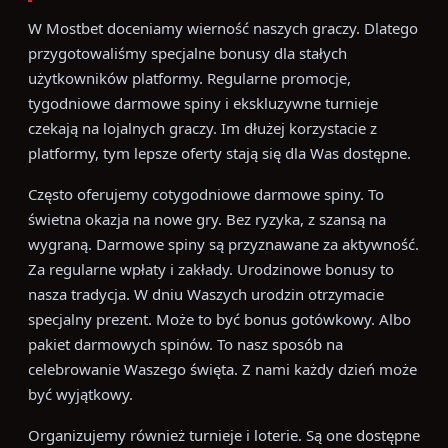
W Mostbet doceniamy wierność naszych graczy. Dlatego
przygotowaliśmy specjalne bonusy dla stałych
użytkowników platformy. Regularne promocje,
tygodniowe darmowe spiny i ekskluzywne turnieje
czekają na lojalnych graczy. Im dłużej korzystacie z
platformy, tym lepsze oferty stają się dla Was dostępne.
Często oferujemy cotygodniowe darmowe spiny. To
świetna okazja na nowe gry. Bez ryzyka, z szansą na
wygraną. Darmowe spiny są przyznawane za aktywność.
Za regularne wpłaty i zakłady. Urodzinowe bonusy to
nasza tradycja. W dniu Waszych urodzin otrzymacie
specjalny prezent. Może to być bonus gotówkowy. Albo
pakiet darmowych spinów. To nasz sposób na
celebrowanie Waszego święta. Z nami każdy dzień może
być wyjątkowy.
Organizujemy również turnieje i loterie. Są one dostępne