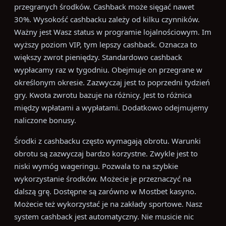
przegranych środków. Cashback może sięgać nawet
30%. Wysokość cashbacku zależy od kilku czynników.
Ważny jest Wasz status w programie lojalnościowym. Im
wyższy poziom VIP, tym lepszy cashback. Oznacza to
większy zwrot pieniędzy. Standardowo cashback
wypłacamy raz w tygodniu. Obejmuje on przegrane w
określonym okresie. Zazwyczaj jest to poprzedni tydzień
gry. Kwota zwrotu bazuje na różnicy. Jest to różnica
między wpłatami a wypłatami. Dodatkowo odejmujemy
naliczone bonusy.
Środki z cashbacku często wymagają obrotu. Warunki
obrotu są zazwyczaj bardzo korzystne. Zwykle jest to
niski wymóg wageringu. Pozwala to na szybkie
wykorzystanie środków. Możecie je przeznaczyć na
dalszą grę. Dostępne są zarówno w Mostbet kasyno.
Możecie też wykorzystać je na zakłady sportowe. Nasz
system cashback jest automatyczny. Nie musicie nic