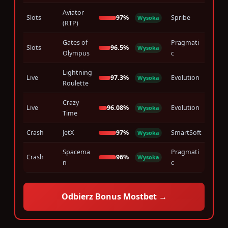
Aviator
Slots
97%
Spribe
Wysoka
(RTP)
Gates of
Pragmati
Slots
96.5%
Wysoka
Olympus
c
Lightning
Live
97.3%
Evolution
Wysoka
Roulette
Crazy
Live
96.08%
Evolution
Wysoka
Time
Crash
JetX
97%
SmartSoft
Wysoka
Spacema
Pragmati
Crash
96%
Wysoka
n
c
Odbierz Bonus Mostbet →