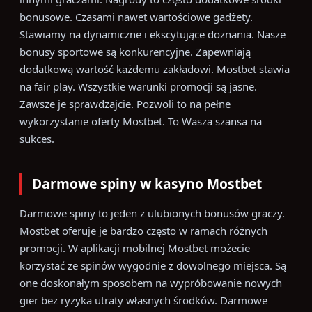
bonusowe. Czasami nawet wartościowe gadżety.
Stawiamy na dynamiczne i ekscytujące doznania. Nasze
bonusy sportowe są konkurencyjne. Zapewniają
dodatkową wartość każdemu zakładowi. Mostbet stawia
na fair play. Wszystkie warunki promocji są jasne.
Zawsze je sprawdzajcie. Pozwoli to na pełne
wykorzystanie oferty Mostbet. To Wasza szansa na
sukces.
Darmowe spiny w kasyno Mostbet
Darmowe spiny to jeden z ulubionych bonusów graczy.
Mostbet oferuje je bardzo często w ramach różnych
promocji. W aplikacji mobilnej Mostbet możecie
korzystać ze spinów wygodnie z dowolnego miejsca. Są
one doskonałym sposobem na wypróbowanie nowych
gier bez ryzyka utraty własnych środków. Darmowe