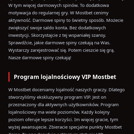
W tym więcej darmowych spinów. To dodatkowa
motywacja do regularnej gry. W Mostbet cenimy
aktywność. Darmowe spiny to świetny sposób. Możecie
zwiększyć swoje saldo konta. Bez dodatkowych
inwestycji. Skorzystajcie z tej wspaniałej szansy.
Sprawdźcie, jakie darmowe spiny czekają na Was.
Wystarczy zarejestrować się. Potem cieszcie się grą.
Nasze darmowe spiny czekają!
Program lojalnościowy VIP Mostbet
W Mostbet doceniamy lojalność naszych graczy. Dlatego
stworzyliśmy ekskluzywny program VIP. Jest on
przeznaczony dla aktywnych użytkowników. Program
lojalnościowy ma wiele poziomów. Każdy kolejny
poziom oferuje lepsze korzyści. Im więcej gracie, tym
wyżej awansujecie. Zbieracie specjalne punkty Mostbet