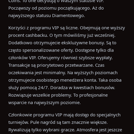
Coins. To one decydują o Waszym statusie VIP.
Począwszy od poziomu początkującego. Aż do
najwyższego statusu Diamentowego.
Korzyści z programu VIP są liczne. Obejmują one wyższy
procent cashbacku. O tym mówiliśmy już wcześniej.
Dodatkowo otrzymujecie ekskluzywne bonusy. Są to
często spersonalizowane oferty. Dostępne tylko dla
członków VIP. Oferujemy również szybsze wypłaty.
Transakcje są priorytetowo przetwarzane. Czas
oczekiwania jest minimalny. Na wyższych poziomach
otrzymujecie osobistego menedżera konta. Taka osoba
służy pomocą 24/7. Doradza w kwestiach bonusów.
Rozwiązuje wszelkie problemy. To profesjonalne
wsparcie na najwyższym poziomie.
Członkowie programu VIP mają dostęp do specjalnych
turniejów. Pule nagród są tam znacznie większe.
Rywalizują tylko wybrani gracze. Atmosfera jest jeszcze