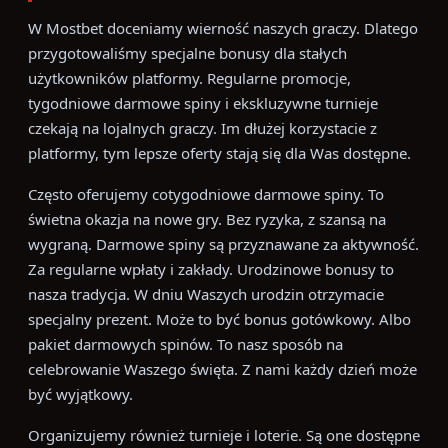
W Mostbet doceniamy wierność naszych graczy. Dlatego
przygotowaliśmy specjalne bonusy dla stałych
użytkowników platformy. Regularne promocje,
tygodniowe darmowe spiny i ekskluzywne turnieje
czekają na lojalnych graczy. Im dłużej korzystacie z
platformy, tym lepsze oferty stają się dla Was dostępne.
Często oferujemy cotygodniowe darmowe spiny. To
świetna okazja na nowe gry. Bez ryzyka, z szansą na
wygraną. Darmowe spiny są przyznawane za aktywność.
Za regularne wpłaty i zakłady. Urodzinowe bonusy to
nasza tradycja. W dniu Waszych urodzin otrzymacie
specjalny prezent. Może to być bonus gotówkowy. Albo
pakiet darmowych spinów. To nasz sposób na
celebrowanie Waszego święta. Z nami każdy dzień może
być wyjątkowy.
Organizujemy również turnieje i loterie. Są one dostępne