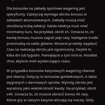
Dla bonusów na zakłady sportowe wagering jest
specyficzny. Zazwyczaj wymaga obrotu bonusu w
zakładach akumulowanych. Zakłady muszą mieć
określoną liczbę selekcji. Każda selekcja musi mieć
minimalny kurs. Na przykład, obrót x5. Oznacza to, że
kwotę bonusu musicie zagrać pięć razy. Następnie środki
przechodzą na saldo główne. Możecie je wtedy wypłacić.
Czas na realizację obrotu jest ograniczony. Zwykle to
kilka dni lub tygodni. Pamiętajcie o tym limicie. Mostbet
chce, abyście mieli wystarczająco czasu.
W przypadku bonusów kasynowych wagering również
jest obecny. Dotyczy to bonusów gotówkowych. A także
wygranych z darmowych spinów. Wymóg obrotu jest
wyrażony jako wielokrotność kwoty. Na przykład, obrót
x40. Oznacza to, że musicie obrócić bonus 40 razy.
Różne gry w naszym kasynie wliczają się inaczej. Sloty