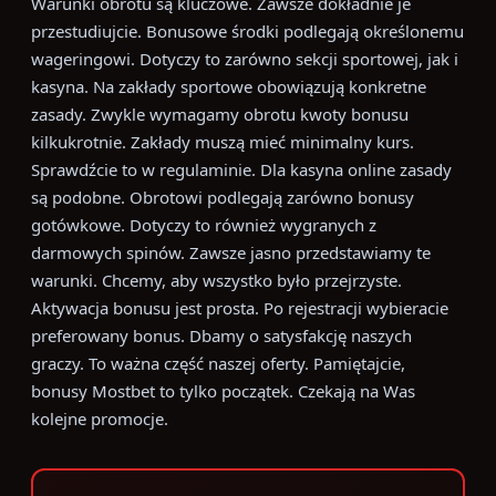
Warunki obrotu są kluczowe. Zawsze dokładnie je
przestudiujcie. Bonusowe środki podlegają określonemu
wageringowi. Dotyczy to zarówno sekcji sportowej, jak i
kasyna. Na zakłady sportowe obowiązują konkretne
zasady. Zwykle wymagamy obrotu kwoty bonusu
kilkukrotnie. Zakłady muszą mieć minimalny kurs.
Sprawdźcie to w regulaminie. Dla kasyna online zasady
są podobne. Obrotowi podlegają zarówno bonusy
gotówkowe. Dotyczy to również wygranych z
darmowych spinów. Zawsze jasno przedstawiamy te
warunki. Chcemy, aby wszystko było przejrzyste.
Aktywacja bonusu jest prosta. Po rejestracji wybieracie
preferowany bonus. Dbamy o satysfakcję naszych
graczy. To ważna część naszej oferty. Pamiętajcie,
bonusy Mostbet to tylko początek. Czekają na Was
kolejne promocje.