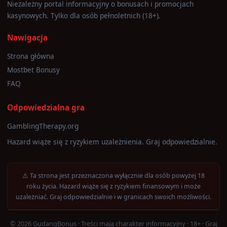
Niezależny portal informacyjny o bonusach i promocjach
kasynowych. Tylko dla osób pełnoletnich (18+).
Nawigacja
Strona główna
Mostbet Bonusy
FAQ
Odpowiedzialna gra
GamblingTherapy.org
Hazard wiąże się z ryzykiem uzależnienia. Graj odpowiedzialnie.
⚠️ Ta strona jest przeznaczona wyłącznie dla osób powyżej 18
roku życia. Hazard wiąże się z ryzykiem finansowym i może
uzależniać. Graj odpowiedzialnie i w granicach swoich możliwości.
© 2026 GudangBonus · Treści mają charakter informacyjny · 18+ · Graj