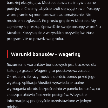
bardziej ekscytująca. Mostbet stawia na indywidualne
podejście. Chcemy, abyście czuli się wyjątkowo. Postępy
w programie są monitorowane automatycznie. Nie
musicie nic zgłaszać. Po prostu grajcie w Mostbet. My
zajmiemy się resztą. Sprawdźcie swoje postępy w profilu
Mostbet. Korzystajcie z wszystkich przywilejów. Nasz
program VIP to prawdziwa gratka.
Warunki bonusów – wagering
Rozumienie warunków bonusowych jest kluczowe dla
każdego gracza. Wagering to podstawowa zasada.
Określa on, ile razy musicie obrócić bonus przed jego
wypłatą. Aplikacja Mostbet wyświetla aktualne
wymagania obrotu bezpośrednio w panelu bonusów, co
znacząco ułatwia śledzenie postępów. Wszystkie
informacje są przejrzyście przedstawione w jednym
miejscu.