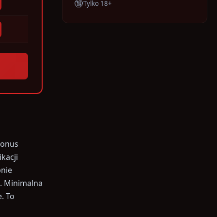
🔞
Tylko 18+
bonus
kacji
pnie
ą. Minimalna
. To