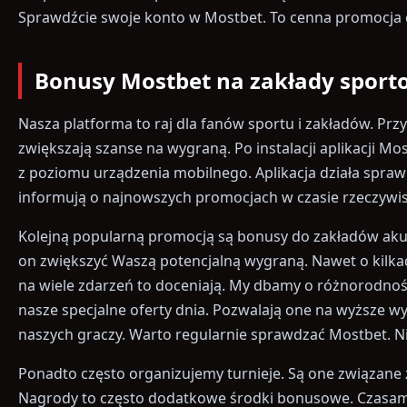
Sprawdźcie swoje konto w Mostbet. To cenna promocja dl
Bonusy Mostbet na zakłady sport
Nasza platforma to raj dla fanów sportu i zakładów. P
zwiększają szanse na wygraną. Po instalacji aplikacji 
z poziomu urządzenia mobilnego. Aplikacja działa spraw
informują o najnowszych promocjach w czasie rzeczywi
Kolejną popularną promocją są bonusy do zakładów aku
on zwiększyć Waszą potencjalną wygraną. Nawet o kilkad
na wiele zdarzeń to doceniają. My dbamy o różnorodno
nasze specjalne oferty dnia. Pozwalają one na wyższe 
naszych graczy. Warto regularnie sprawdzać Mostbet. Nie
Ponadto często organizujemy turnieje. Są one związane 
Nagrody to często dodatkowe środki bonusowe. Czasami