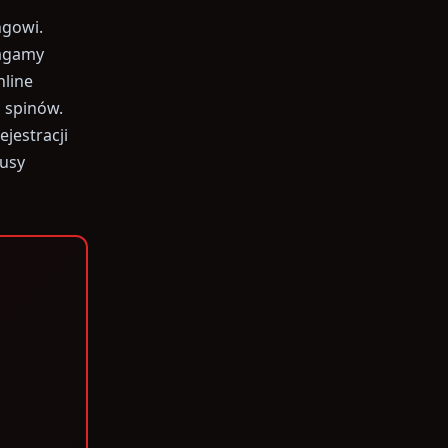
ngowi.
magamy
nline
 spinów.
jestracji
nusy