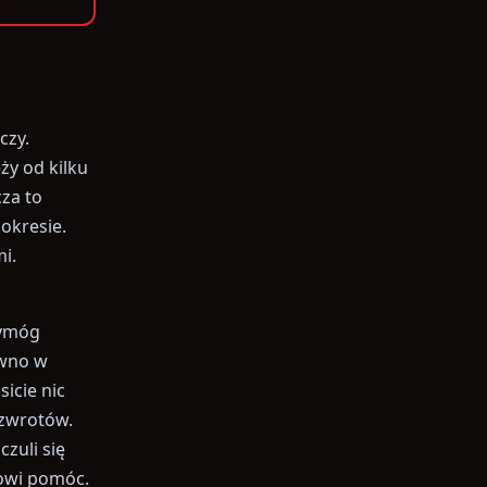
czy.
y od kilku
za to
okresie.
i.
wymóg
ówno w
icie nic
 zwrotów.
zuli się
towi pomóc.