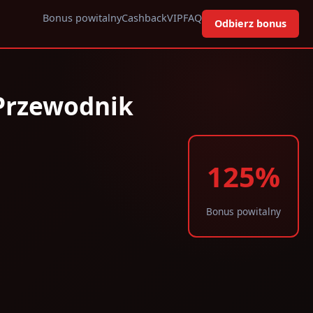
Bonus powitalny
Cashback
VIP
FAQ
Odbierz bonus
 Przewodnik
125%
Bonus powitalny