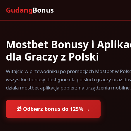
Gudang
Bonus
Mostbet Bonusy i Aplik
dla Graczy z Polski
Witajcie w przewodniku po promocjach Mostbet w Polsc
wszystkie bonusy dostępne dla polskich graczy oraz dowi
działa mostbet aplikacja pobierz na urządzenia mobilne.
🎁 Odbierz bonus do 125% →