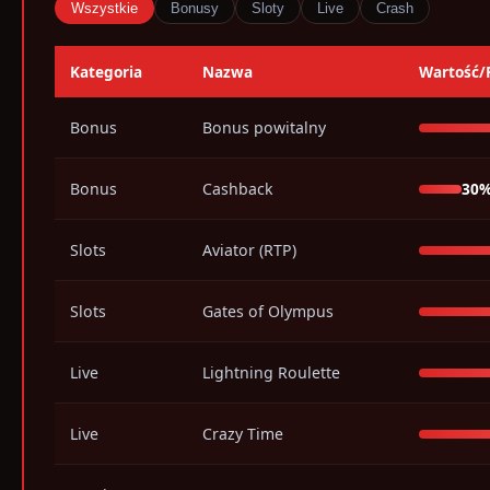
Wszystkie
Bonusy
Sloty
Live
Crash
Kategoria
Nazwa
Wartość/
Bonus
Bonus powitalny
Bonus
Cashback
30
Slots
Aviator (RTP)
Slots
Gates of Olympus
Live
Lightning Roulette
Live
Crazy Time