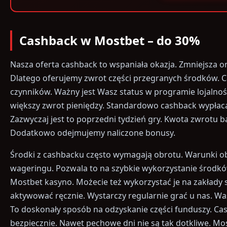
Cashback w Mostbet – do 30%
Nasza oferta cashback to wspaniała okazja. Zmniejsza 
Dlatego oferujemy zwrot części przegranych środków. 
czynników. Ważny jest Wasz status w programie lojalno
większy zwrot pieniędzy. Standardowo cashback wypłac
Zazwyczaj jest to poprzedni tydzień gry. Kwota zwrotu ba
Dodatkowo odejmujemy naliczone bonusy.
Środki z cashbacku często wymagają obrotu. Warunki ob
wageringu. Pozwala to na szybkie wykorzystanie środkó
Mostbet kasyno. Możecie też wykorzystać je na zakłady 
aktywować ręcznie. Wystarczy regularnie grać u nas. Wa
To doskonały sposób na odzyskanie części funduszy. Ca
bezpiecznie. Nawet pechowe dni nie są tak dotkliwe. M