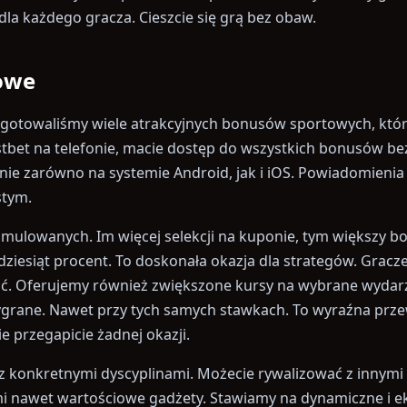
a każdego gracza. Cieszcie się grą bez obaw.
owe
rzygotowaliśmy wiele atrakcyjnych bonusów sportowych, któ
Mostbet na telefonie, macie dostęp do wszystkich bonusów b
nie zarówno na systemie Android, jak i iOS. Powiadomienia
stym.
mulowanych. Im więcej selekcji na kuponie, tym większy b
ziesiąt procent. To doskonała okazja dla strategów. Gracze
ść. Oferujemy również zwiększone kursy na wybrane wydarz
wygrane. Nawet przy tych samych stawkach. To wyraźna prz
 przegapicie żadnej okazji.
z konkretnymi dyscyplinami. Możecie rywalizować z innymi
 nawet wartościowe gadżety. Stawiamy na dynamiczne i e