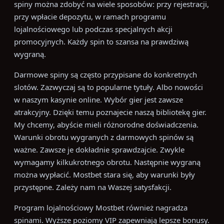
spiny można zdobyć na wiele sposobów: przy rejestracji,
przy wpłacie depozytu, w ramach programu
lojalnościowego lub podczas specjalnych akcji
promocyjnych. Każdy spin to szansa na prawdziwą
wygraną.
Darmowe spiny są często przypisane do konkretnych
slotów. Zazwyczaj są to popularne tytuły. Albo nowości
w naszym kasynie online. Wybór gier jest zawsze
atrakcyjny. Dzięki temu poznajecie naszą bibliotekę gier.
My chcemy, abyście mieli różnorodne doświadczenia.
Warunki obrotu wygranych z darmowych spinów są
ważne. Zawsze je dokładnie sprawdzajcie. Zwykle
wymagamy kilkukrotnego obrotu. Następnie wygraną
można wypłacić. Mostbet stara się, aby warunki były
przystępne. Zależy nam na Waszej satysfakcji.
Program lojalnościowy Mostbet również nagradza
spinami. Wyższe poziomy VIP zapewniają lepsze bonusy.