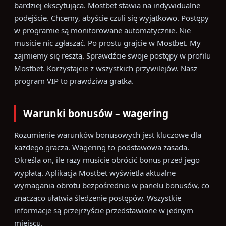
bardziej ekscytująca. Mostbet stawia na indywidualne
podejście. Chcemy, abyście czuli się wyjątkowo. Postępy
w programie są monitorowane automatycznie. Nie
musicie nic zgłaszać. Po prostu grajcie w Mostbet. My
zajmiemy się resztą. Sprawdźcie swoje postępy w profilu
Mostbet. Korzystajcie z wszystkich przywilejów. Nasz
program VIP to prawdziwa gratka.
Warunki bonusów – wagering
Rozumienie warunków bonusowych jest kluczowe dla
każdego gracza. Wagering to podstawowa zasada.
Określa on, ile razy musicie obrócić bonus przed jego
wypłatą. Aplikacja Mostbet wyświetla aktualne
wymagania obrotu bezpośrednio w panelu bonusów, co
znacząco ułatwia śledzenie postępów. Wszystkie
informacje są przejrzyście przedstawione w jednym
miejscu.