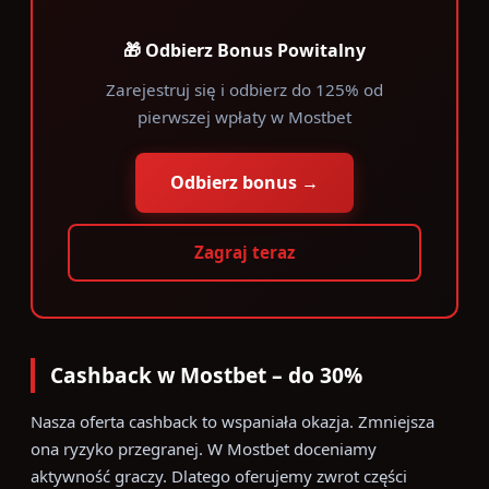
🎁 Odbierz Bonus Powitalny
Zarejestruj się i odbierz do 125% od
pierwszej wpłaty w Mostbet
Odbierz bonus →
Zagraj teraz
Cashback w Mostbet – do 30%
Nasza oferta cashback to wspaniała okazja. Zmniejsza
ona ryzyko przegranej. W Mostbet doceniamy
aktywność graczy. Dlatego oferujemy zwrot części