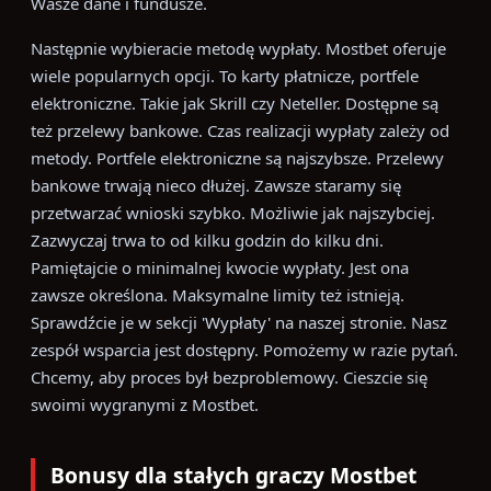
Wasze dane i fundusze.
Następnie wybieracie metodę wypłaty. Mostbet oferuje
wiele popularnych opcji. To karty płatnicze, portfele
elektroniczne. Takie jak Skrill czy Neteller. Dostępne są
też przelewy bankowe. Czas realizacji wypłaty zależy od
metody. Portfele elektroniczne są najszybsze. Przelewy
bankowe trwają nieco dłużej. Zawsze staramy się
przetwarzać wnioski szybko. Możliwie jak najszybciej.
Zazwyczaj trwa to od kilku godzin do kilku dni.
Pamiętajcie o minimalnej kwocie wypłaty. Jest ona
zawsze określona. Maksymalne limity też istnieją.
Sprawdźcie je w sekcji 'Wypłaty' na naszej stronie. Nasz
zespół wsparcia jest dostępny. Pomożemy w razie pytań.
Chcemy, aby proces był bezproblemowy. Cieszcie się
swoimi wygranymi z Mostbet.
Bonusy dla stałych graczy Mostbet