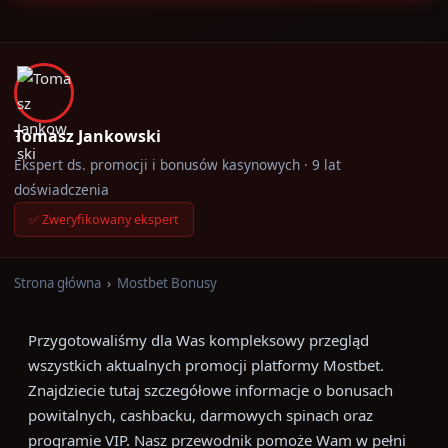
Tomasz Jankowski
Ekspert ds. promocji i bonusów kasynowych · 9 lat
doświadczenia
✅ Zweryfikowany ekspert
Strona główna
›
Mostbet Bonusy
Przygotowaliśmy dla Was kompleksowy przegląd
wszystkich aktualnych promocji platformy Mostbet.
Znajdziecie tutaj szczegółowe informacje o bonusach
powitalnych, cashbacku, darmowych spinach oraz
programie VIP. Nasz przewodnik pomoże Wam w pełni