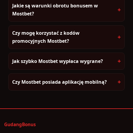
Jakie są warunki obrotu bonusem w
+
Mostbet?
Czy mogę korzystać z kodów
+
promocyjnych Mostbet?
+
Jak szybko Mostbet wypłaca wygrane?
+
Czy Mostbet posiada aplikację mobilną?
GudangBonus