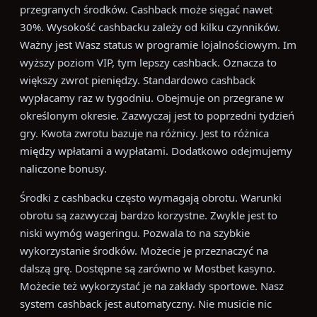
przegranych środków. Cashback może sięgać nawet
30%. Wysokość cashbacku zależy od kilku czynników.
Ważny jest Wasz status w programie lojalnościowym. Im
wyższy poziom VIP, tym lepszy cashback. Oznacza to
większy zwrot pieniędzy. Standardowo cashback
wypłacamy raz w tygodniu. Obejmuje on przegrane w
określonym okresie. Zazwyczaj jest to poprzedni tydzień
gry. Kwota zwrotu bazuje na różnicy. Jest to różnica
między wpłatami a wypłatami. Dodatkowo odejmujemy
naliczone bonusy.
Środki z cashbacku często wymagają obrotu. Warunki
obrotu są zazwyczaj bardzo korzystne. Zwykle jest to
niski wymóg wageringu. Pozwala to na szybkie
wykorzystanie środków. Możecie je przeznaczyć na
dalszą grę. Dostępne są zarówno w Mostbet kasyno.
Możecie też wykorzystać je na zakłady sportowe. Nasz
system cashback jest automatyczny. Nie musicie nic