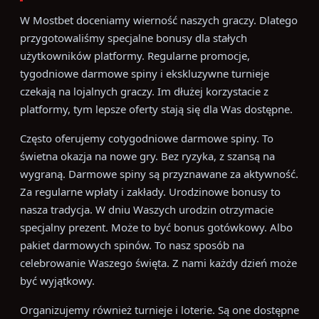
W Mostbet doceniamy wierność naszych graczy. Dlatego
przygotowaliśmy specjalne bonusy dla stałych
użytkowników platformy. Regularne promocje,
tygodniowe darmowe spiny i ekskluzywne turnieje
czekają na lojalnych graczy. Im dłużej korzystacie z
platformy, tym lepsze oferty stają się dla Was dostępne.
Często oferujemy cotygodniowe darmowe spiny. To
świetna okazja na nowe gry. Bez ryzyka, z szansą na
wygraną. Darmowe spiny są przyznawane za aktywność.
Za regularne wpłaty i zakłady. Urodzinowe bonusy to
nasza tradycja. W dniu Waszych urodzin otrzymacie
specjalny prezent. Może to być bonus gotówkowy. Albo
pakiet darmowych spinów. To nasz sposób na
celebrowanie Waszego święta. Z nami każdy dzień może
być wyjątkowy.
Organizujemy również turnieje i loterie. Są one dostępne