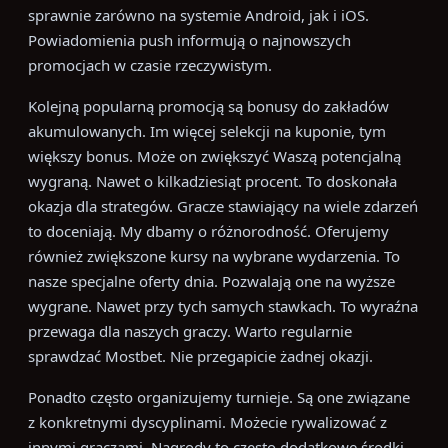
sprawnie zarówno na systemie Android, jak i iOS.
Powiadomienia push informują o najnowszych
promocjach w czasie rzeczywistym.
Kolejną popularną promocją są bonusy do zakładów
akumulowanych. Im więcej selekcji na kuponie, tym
większy bonus. Może on zwiększyć Waszą potencjalną
wygraną. Nawet o kilkadziesiąt procent. To doskonała
okazja dla strategów. Gracze stawiający na wiele zdarzeń
to doceniają. My dbamy o różnorodność. Oferujemy
również zwiększone kursy na wybrane wydarzenia. To
nasze specjalne oferty dnia. Pozwalają one na wyższe
wygrane. Nawet przy tych samych stawkach. To wyraźna
przewaga dla naszych graczy. Warto regularnie
sprawdzać Mostbet. Nie przegapicie żadnej okazji.
Ponadto często organizujemy turnieje. Są one związane
z konkretnymi dyscyplinami. Możecie rywalizować z
innymi graczami. Nagrody to często dodatkowe środki