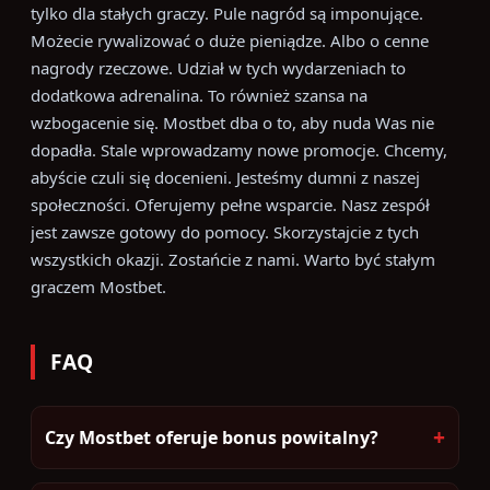
tylko dla stałych graczy. Pule nagród są imponujące.
Możecie rywalizować o duże pieniądze. Albo o cenne
nagrody rzeczowe. Udział w tych wydarzeniach to
dodatkowa adrenalina. To również szansa na
wzbogacenie się. Mostbet dba o to, aby nuda Was nie
dopadła. Stale wprowadzamy nowe promocje. Chcemy,
abyście czuli się docenieni. Jesteśmy dumni z naszej
społeczności. Oferujemy pełne wsparcie. Nasz zespół
jest zawsze gotowy do pomocy. Skorzystajcie z tych
wszystkich okazji. Zostańcie z nami. Warto być stałym
graczem Mostbet.
FAQ
+
Czy Mostbet oferuje bonus powitalny?