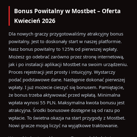
Bonus Powitalny w Mostbet – Oferta
Kwiecień 2026
Dla nowych graczy przygotowaliśmy atrakcyjny bonus
powitalny. Jest to doskonały start w naszej platformie.
Nasz bonus powitalny to 125% od pierwszej wpłaty.
Możesz go odebrać zarówno przez stronę internetową,
jak i po instalacji aplikacji Mostbet na swoim urządzeniu.
Proces rejestracji jest prosty i intuicyjny. Wystarczy
podać podstawowe dane. Następnie dokonać pierwszej
wpłaty. I już możecie cieszyć się bonusem. Pamiętajcie,
że bonus trzeba aktywować przed wpłatą. Minimalna
wpłata wynosi 55 PLN. Maksymalna kwota bonusu jest
atrakcyjna. Środki bonusowe dostępne są od razu po
wpłacie. To świetna okazja na start przygody z Mostbet.
Nowi gracze mogą liczyć na wyjątkowe traktowanie.