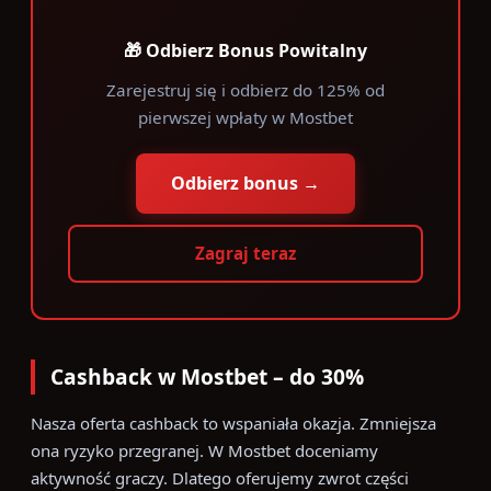
🎁 Odbierz Bonus Powitalny
Zarejestruj się i odbierz do 125% od
pierwszej wpłaty w Mostbet
Odbierz bonus →
Zagraj teraz
Cashback w Mostbet – do 30%
Nasza oferta cashback to wspaniała okazja. Zmniejsza
ona ryzyko przegranej. W Mostbet doceniamy
aktywność graczy. Dlatego oferujemy zwrot części