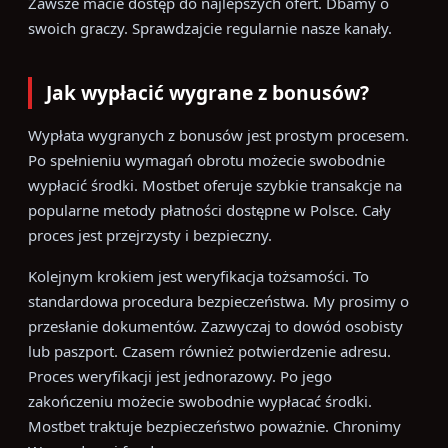
Zawsze macie dostęp do najlepszych ofert. Dbamy o
swoich graczy. Sprawdzajcie regularnie nasze kanały.
Jak wypłacić wygrane z bonusów?
Wypłata wygranych z bonusów jest prostym procesem.
Po spełnieniu wymagań obrotu możecie swobodnie
wypłacić środki. Mostbet oferuje szybkie transakcje na
popularne metody płatności dostępne w Polsce. Cały
proces jest przejrzysty i bezpieczny.
Kolejnym krokiem jest weryfikacja tożsamości. To
standardowa procedura bezpieczeństwa. My prosimy o
przesłanie dokumentów. Zazwyczaj to dowód osobisty
lub paszport. Czasem również potwierdzenie adresu.
Proces weryfikacji jest jednorazowy. Po jego
zakończeniu możecie swobodnie wypłacać środki.
Mostbet traktuje bezpieczeństwo poważnie. Chronimy