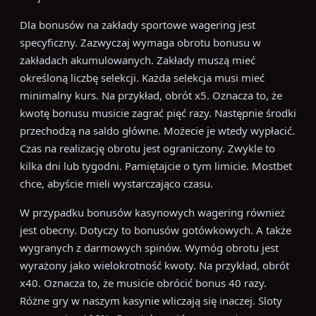
Dla bonusów na zakłady sportowe wagering jest
specyficzny. Zazwyczaj wymaga obrotu bonusu w
zakładach akumulowanych. Zakłady muszą mieć
określoną liczbę selekcji. Każda selekcja musi mieć
minimalny kurs. Na przykład, obrót x5. Oznacza to, że
kwotę bonusu musicie zagrać pięć razy. Następnie środki
przechodzą na saldo główne. Możecie je wtedy wypłacić.
Czas na realizację obrotu jest ograniczony. Zwykle to
kilka dni lub tygodni. Pamiętajcie o tym limicie. Mostbet
chce, abyście mieli wystarczająco czasu.
W przypadku bonusów kasynowych wagering również
jest obecny. Dotyczy to bonusów gotówkowych. A także
wygranych z darmowych spinów. Wymóg obrotu jest
wyrażony jako wielokrotność kwoty. Na przykład, obrót
x40. Oznacza to, że musicie obrócić bonus 40 razy.
Różne gry w naszym kasynie wliczają się inaczej. Sloty