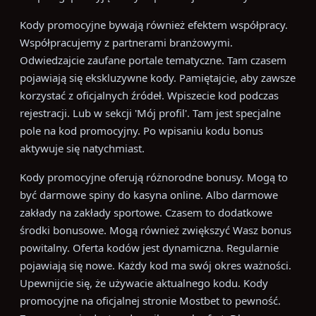
Kody promocyjne bywają również efektem współpracy.
Współpracujemy z partnerami branżowymi.
Odwiedzajcie zaufane portale tematyczne. Tam czasem
pojawiają się ekskluzywne kody. Pamiętajcie, aby zawsze
korzystać z oficjalnych źródeł. Wpiszecie kod podczas
rejestracji. Lub w sekcji 'Mój profil'. Tam jest specjalne
pole na kod promocyjny. Po wpisaniu kodu bonus
aktywuje się natychmiast.
Kody promocyjne oferują różnorodne bonusy. Mogą to
być darmowe spiny do kasyna online. Albo darmowe
zakłady na zakłady sportowe. Czasem to dodatkowe
środki bonusowe. Mogą również zwiększyć Wasz bonus
powitalny. Oferta kodów jest dynamiczna. Regularnie
pojawiają się nowe. Każdy kod ma swój okres ważności.
Upewnijcie się, że używacie aktualnego kodu. Kody
promocyjne na oficjalnej stronie Mostbet to pewność.