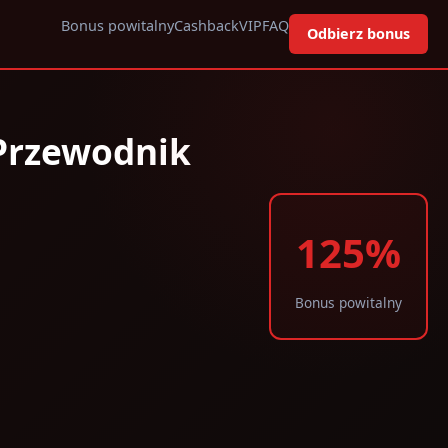
Bonus powitalny
Cashback
VIP
FAQ
Odbierz bonus
 Przewodnik
125%
Bonus powitalny