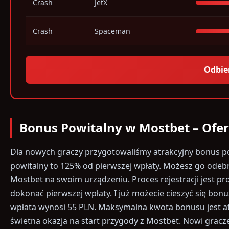
Crash
JetX
Crash
Spaceman
Odbie
Bonus Powitalny w Mostbet – Ofer
Dla nowych graczy przygotowaliśmy atrakcyjny bonus pow
powitalny to 125% od pierwszej wpłaty. Możesz go odebrać
Mostbet na swoim urządzeniu. Proces rejestracji jest pr
dokonać pierwszej wpłaty. I już możecie cieszyć się bo
wpłata wynosi 55 PLN. Maksymalna kwota bonusu jest at
świetna okazja na start przygody z Mostbet. Nowi gracz