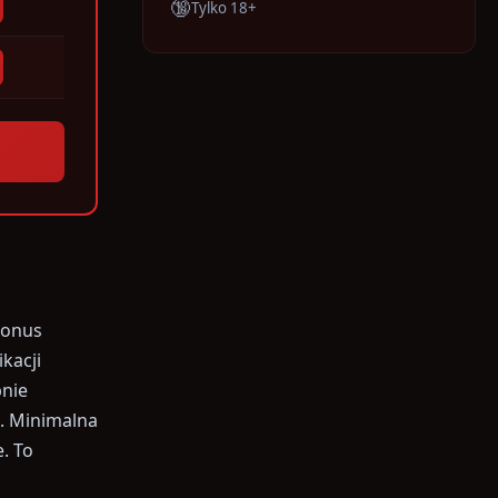
🔞
Tylko 18+
bonus
kacji
pnie
ą. Minimalna
. To