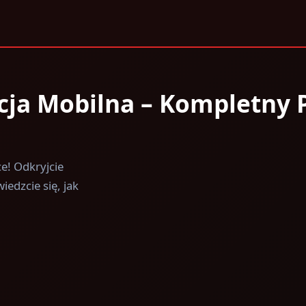
acja Mobilna – Kompletny
e! Odkryjcie
edzcie się, jak