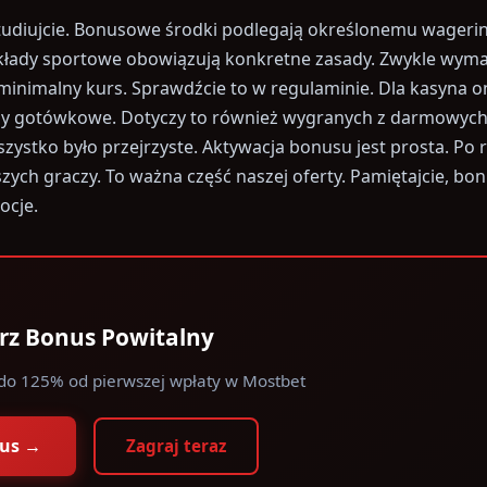
tudiujcie. Bonusowe środki podlegają określonemu wageri
 zakłady sportowe obowiązują konkretne zasady. Zwykle wy
inimalny kurs. Sprawdźcie to w regulaminie. Dla kasyna o
y gotówkowe. Dotyczy to również wygranych z darmowych
stko było przejrzyste. Aktywacja bonusu jest prosta. Po re
ych graczy. To ważna część naszej oferty. Pamiętajcie, bo
ocje.
rz Bonus Powitalny
z do 125% od pierwszej wpłaty w Mostbet
nus →
Zagraj teraz