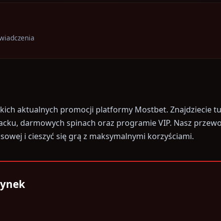
świadczenia
ch aktualnych promocji platformy Mostbet. Znajdziecie tu
acku, darmowych spinach oraz programie VIP. Nasz przew
owej i cieszyć się grą z maksymalnymi korzyściami.
rynek