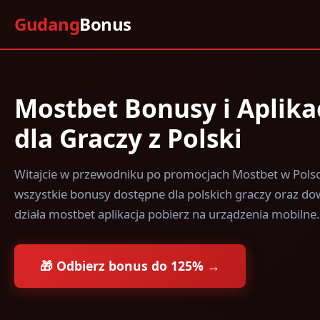
Gudang
Bonus
Mostbet Bonusy i Aplik
dla Graczy z Polski
Witajcie w przewodniku po promocjach Mostbet w Polsc
wszystkie bonusy dostępne dla polskich graczy oraz dowi
działa mostbet aplikacja pobierz na urządzenia mobilne.
🎁 Odbierz bonus do 125% →