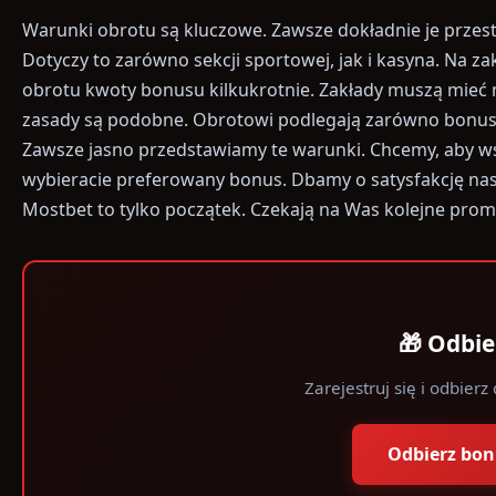
Warunki obrotu są kluczowe. Zawsze dokładnie je przes
Dotyczy to zarówno sekcji sportowej, jak i kasyna. Na
obrotu kwoty bonusu kilkukrotnie. Zakłady muszą mieć m
zasady są podobne. Obrotowi podlegają zarówno bonus
Zawsze jasno przedstawiamy te warunki. Chcemy, aby wszy
wybieracie preferowany bonus. Dbamy o satysfakcję nasz
Mostbet to tylko początek. Czekają na Was kolejne prom
🎁 Odbie
Zarejestruj się i odbier
Odbierz bo