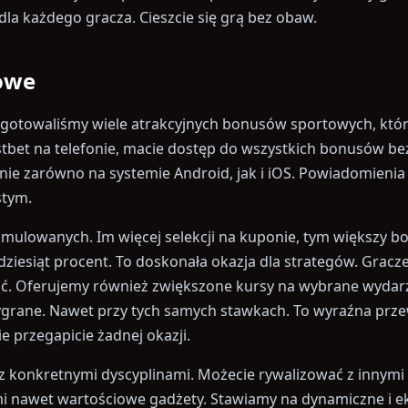
a każdego gracza. Cieszcie się grą bez obaw.
owe
rzygotowaliśmy wiele atrakcyjnych bonusów sportowych, któ
Mostbet na telefonie, macie dostęp do wszystkich bonusów b
nie zarówno na systemie Android, jak i iOS. Powiadomienia
stym.
mulowanych. Im więcej selekcji na kuponie, tym większy b
ziesiąt procent. To doskonała okazja dla strategów. Gracze
ść. Oferujemy również zwiększone kursy na wybrane wydarz
wygrane. Nawet przy tych samych stawkach. To wyraźna prz
 przegapicie żadnej okazji.
z konkretnymi dyscyplinami. Możecie rywalizować z innymi
 nawet wartościowe gadżety. Stawiamy na dynamiczne i e