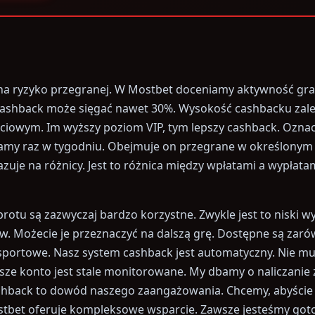
ona ryzyko przegranej. W Mostbet doceniamy aktywność gra
Cashback może sięgać nawet 30%. Wysokość cashbacku zależ
ściowym. Im wyższy poziom VIP, tym lepszy cashback. Oznac
amy raz w tygodniu. Obejmuje on przegrane w określonym 
zuje na różnicy. Jest to różnica między wpłatami a wypłatam
rotu są zazwyczaj bardzo korzystne. Zwykle jest to niski 
w. Możecie je przeznaczyć na dalszą grę. Dostępne są zar
sportowe. Nasz system cashback jest automatyczny. Nie mus
sze konto jest stale monitorowane. My dbamy o naliczanie
shback to dowód naszego zaangażowania. Chcemy, abyście c
ostbet oferuje kompleksowe wsparcie. Zawsze jesteśmy go