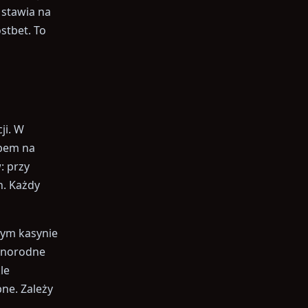
stawia na
stbet. To
ji. W
obem na
: przy
h. Każdy
zym kasynie
óżnorodne
le
ne. Zależy