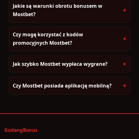
Jakie są warunki obrotu bonusem w
+
Mostbet?
Czy mogę korzystać z kodów
+
promocyjnych Mostbet?
+
Jak szybko Mostbet wypłaca wygrane?
+
Czy Mostbet posiada aplikację mobilną?
GudangBonus