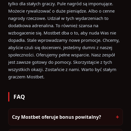
tylko dla stałych graczy. Pule nagród są imponujące.
Możecie rywalizować o duże pieniądze. Albo o cenne
nagrody rzeczowe. Udział w tych wydarzeniach to
dodatkowa adrenalina. To również szansa na
wzbogacenie się. Mostbet dba o to, aby nuda Was nie
dopadła. Stale wprowadzamy nowe promocje. Chcemy,
abyście czuli się docenieni. Jesteśmy dumni z naszej
społeczności. Oferujemy pełne wsparcie. Nasz zespół
jest zawsze gotowy do pomocy. Skorzystajcie z tych
wszystkich okazji. Zostańcie z nami. Warto być stałym
graczem Mostbet.
FAQ
+
Czy Mostbet oferuje bonus powitalny?