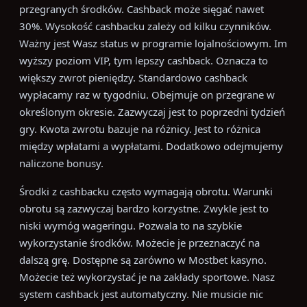
przegranych środków. Cashback może sięgać nawet
30%. Wysokość cashbacku zależy od kilku czynników.
Ważny jest Wasz status w programie lojalnościowym. Im
wyższy poziom VIP, tym lepszy cashback. Oznacza to
większy zwrot pieniędzy. Standardowo cashback
wypłacamy raz w tygodniu. Obejmuje on przegrane w
określonym okresie. Zazwyczaj jest to poprzedni tydzień
gry. Kwota zwrotu bazuje na różnicy. Jest to różnica
między wpłatami a wypłatami. Dodatkowo odejmujemy
naliczone bonusy.
Środki z cashbacku często wymagają obrotu. Warunki
obrotu są zazwyczaj bardzo korzystne. Zwykle jest to
niski wymóg wageringu. Pozwala to na szybkie
wykorzystanie środków. Możecie je przeznaczyć na
dalszą grę. Dostępne są zarówno w Mostbet kasyno.
Możecie też wykorzystać je na zakłady sportowe. Nasz
system cashback jest automatyczny. Nie musicie nic