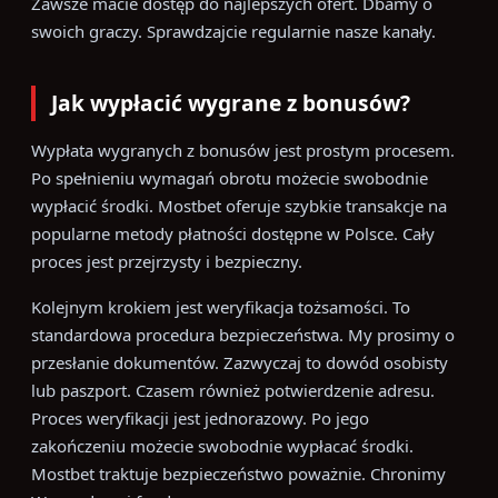
Zawsze macie dostęp do najlepszych ofert. Dbamy o
swoich graczy. Sprawdzajcie regularnie nasze kanały.
Jak wypłacić wygrane z bonusów?
Wypłata wygranych z bonusów jest prostym procesem.
Po spełnieniu wymagań obrotu możecie swobodnie
wypłacić środki. Mostbet oferuje szybkie transakcje na
popularne metody płatności dostępne w Polsce. Cały
proces jest przejrzysty i bezpieczny.
Kolejnym krokiem jest weryfikacja tożsamości. To
standardowa procedura bezpieczeństwa. My prosimy o
przesłanie dokumentów. Zazwyczaj to dowód osobisty
lub paszport. Czasem również potwierdzenie adresu.
Proces weryfikacji jest jednorazowy. Po jego
zakończeniu możecie swobodnie wypłacać środki.
Mostbet traktuje bezpieczeństwo poważnie. Chronimy