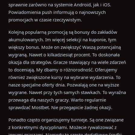
sprawnie zarówno na systemie Android, jak i iOS.
Powiadomienia push informują o najnowszych
promocjach w czasie rzeczywistym.
Kolejną popularną promocją są bonusy do zakładów
akumulowanych. Im więcej selekcji na kuponie, tym
większy bonus. Może on zwiększyć Waszą potencjalną
wygraną. Nawet o kilkadziesiąt procent. To doskonała
okazja dla strategów. Gracze stawiający na wiele zdarzeń
to doceniają. My dbamy o różnorodność. Oferujemy
również zwiększone kursy na wybrane wydarzenia. To
nasze specjalne oferty dnia. Pozwalają one na wyższe
wygrane. Nawet przy tych samych stawkach. To wyraźna
przewaga dla naszych graczy. Warto regularnie
sprawdzać Mostbet. Nie przegapicie żadnej okazji.
Ponadto często organizujemy turnieje. Są one związane
z konkretnymi dyscyplinami. Możecie rywalizować z
innymi graczami. Nagrody to często dodatkowe środki