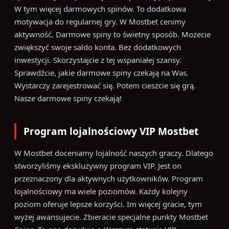
W tym więcej darmowych spinów. To dodatkowa
motywacja do regularnej gry. W Mostbet cenimy
aktywność. Darmowe spiny to świetny sposób. Możecie
zwiększyć swoje saldo konta. Bez dodatkowych
inwestycji. Skorzystajcie z tej wspaniałej szansy.
Sprawdźcie, jakie darmowe spiny czekają na Was.
Wystarczy zarejestrować się. Potem cieszcie się grą.
Nasze darmowe spiny czekają!
Program lojalnościowy VIP Mostbet
W Mostbet doceniamy lojalność naszych graczy. Dlatego
stworzyliśmy ekskluzywny program VIP. Jest on
przeznaczony dla aktywnych użytkowników. Program
lojalnościowy ma wiele poziomów. Każdy kolejny
poziom oferuje lepsze korzyści. Im więcej gracie, tym
wyżej awansujecie. Zbieracie specjalne punkty Mostbet