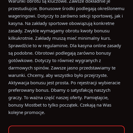
Warunki obrotu są kluczowe. Zawsze dokładnie je
przestudiujcie. Bonusowe środki podlegają określonemu
wageringowi. Dotyczy to zarówno sekcji sportowej, jak i
kasyna. Na zakłady sportowe obowiązują konkretne
zasady. Zwykle wymagamy obrotu kwoty bonusu
kilkukrotnie. Zakłady muszą mieć minimalny kurs.
Sprawdźcie to w regulaminie. Dla kasyna online zasady
są podobne. Obrotowi podlegają zarówno bonusy
gotówkowe. Dotyczy to również wygranych z
darmowych spinów. Zawsze jasno przedstawiamy te
warunki. Chcemy, aby wszystko było przejrzyste.
Aktywacja bonusu jest prosta. Po rejestracji wybieracie
preferowany bonus. Dbamy o satysfakcję naszych
graczy. To ważna część naszej oferty. Pamiętajcie,
bonusy Mostbet to tylko początek. Czekają na Was
kolejne promocje.