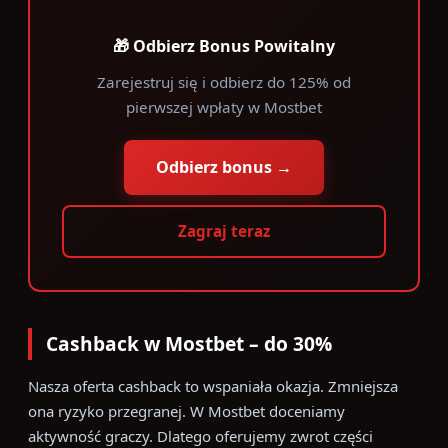
🎁 Odbierz Bonus Powitalny
Zarejestruj się i odbierz do 125% od
pierwszej wpłaty w Mostbet
Odbierz bonus →
Zagraj teraz
Cashback w Mostbet – do 30%
Nasza oferta cashback to wspaniała okazja. Zmniejsza
ona ryzyko przegranej. W Mostbet doceniamy
aktywność graczy. Dlatego oferujemy zwrot części