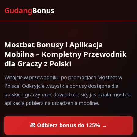
Gudang
Bonus
Mostbet Bonusy i Aplikacja
Mobilna – Kompletny Przewodnik
dla Graczy z Polski
Witajcie w przewodniku po promocjach Mostbet w
Polsce! Odkryjcie wszystkie bonusy dostępne dla
polskich graczy oraz dowiedzcie się, jak działa mostbet
aplikacja pobierz na urządzenia mobilne.
🎁 Odbierz bonus do 125% →